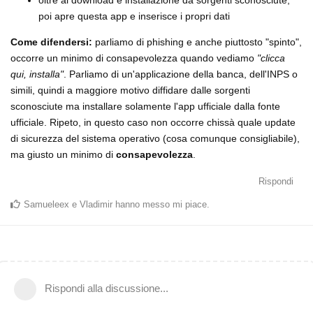
poi apre questa app e inserisce i propri dati
Come difendersi:
parliamo di phishing e anche piuttosto "spinto",
occorre un minimo di consapevolezza quando vediamo
"clicca
qui, installa"
. Parliamo di un'applicazione della banca, dell'INPS o
simili, quindi a maggiore motivo diffidare dalle sorgenti
sconosciute ma installare solamente l'app ufficiale dalla fonte
ufficiale. Ripeto, in questo caso non occorre chissà quale update
di sicurezza del sistema operativo (cosa comunque consigliabile),
ma giusto un minimo di
consapevolezza
.
Rispondi
Samueleex
e
Vladimir
hanno messo mi piace
.
Rispondi alla discussione...