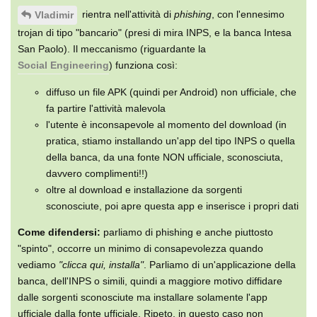
rientra nell'attività di
phishing
, con l'ennesimo
Vladimir
trojan di tipo "bancario" (presi di mira INPS, e la banca Intesa
San Paolo). Il meccanismo (riguardante la
Social Engineering
) funziona così:
diffuso un file APK (quindi per Android) non ufficiale, che
fa partire l'attività malevola
l'utente è inconsapevole al momento del download (in
pratica, stiamo installando un'app del tipo INPS o quella
della banca, da una fonte NON ufficiale, sconosciuta,
davvero complimenti!!)
oltre al download e installazione da sorgenti
sconosciute, poi apre questa app e inserisce i propri dati
Come difendersi:
parliamo di phishing e anche piuttosto
"spinto", occorre un minimo di consapevolezza quando
vediamo
"clicca qui, installa"
. Parliamo di un'applicazione della
banca, dell'INPS o simili, quindi a maggiore motivo diffidare
dalle sorgenti sconosciute ma installare solamente l'app
ufficiale dalla fonte ufficiale. Ripeto, in questo caso non