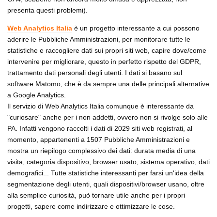
presenta questi problemi).
Web Analytics Italia
è un progetto interessante a cui possono
aderire le Pubbliche Amministrazioni, per monitorare tutte le
statistiche e raccogliere dati sui propri siti web, capire dove/come
intervenire per migliorare, questo in perfetto rispetto del GDPR,
trattamento dati personali degli utenti. I dati si basano sul
software Matomo, che è da sempre una delle principali alternative
a Google Analytics.
Il servizio di Web Analytics Italia comunque è interessante da
"curiosare" anche per i non addetti, ovvero non si rivolge solo alle
PA. Infatti vengono raccolti i dati di 2029 siti web registrati, al
momento, appartenenti a 1507 Pubbliche Amministrazioni e
mostra un riepilogo complessivo dei dati: durata media di una
visita, categoria dispositivo, browser usato, sistema operativo, dati
demografici... Tutte statistiche interessanti per farsi un'idea della
segmentazione degli utenti, quali dispositivi/browser usano, oltre
alla semplice curiosità, può tornare utile anche per i propri
progetti, sapere come indirizzare e ottimizzare le cose.