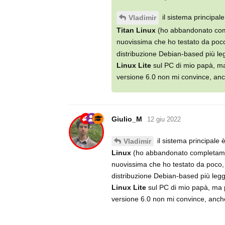
il sistema principal
Vladimir
Titan Linux
(ho abbandonato compl
nuovissima che ho testato da poco
distribuzione Debian-based più leg
Linux Lite
sul PC di mio papà, ma
versione 6.0 non mi convince, anch
Giulio_M
12 giu 2022
il sistema principale 
Vladimir
Linux
(ho abbandonato completament
nuovissima che ho testato da poco, 
distribuzione Debian-based più legge
Linux Lite
sul PC di mio papà, ma p
versione 6.0 non mi convince, anche 