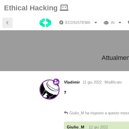
Ethical Hacking
ECOSISTEMA
AI
Attualment
Vladimir
11 giu 2022
Modificato
❓
Giulio_M
ha risposto a questo mes
Giulio_M
12 giu 2022