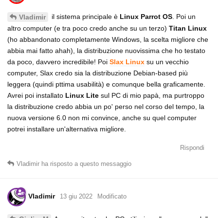
il sistema principale è
Linux Parrot OS
. Poi un
Vladimir
altro computer (e tra poco credo anche su un terzo)
Titan Linux
(ho abbandonato completamente Windows, la scelta migliore che
abbia mai fatto ahah), la distribuzione nuovissima che ho testato
da poco, davvero incredibile! Poi
Slax Linux
su un vecchio
computer, Slax credo sia la distribuzione Debian-based più
leggera (quindi pttima usabilità) e comunque bella graficamente.
Avrei poi installato
Linux Lite
sul PC di mio papà, ma purtroppo
la distribuzione credo abbia un po' perso nel corso del tempo, la
nuova versione 6.0 non mi convince, anche su quel computer
potrei installare un'alternativa migliore.
Rispondi
Vladimir
ha risposto a questo messaggio
Vladimir
13 giu 2022
Modificato