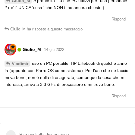
A proposito : tu che PC utilizzi per "uso personale"
Giulio_M
? ( e' l' UNICA 'cosa ' che NON ti ho ancora chiesto ) .
Rispondi
Giulio_M
ha risposto a questo messaggio
Giulio_M
14 giu 2022
uso un PC portatile, HP Elitebook di qualche anno
Vladimir
fa (appunto con ParrotOS come sistema). Per l'uso che ne faccio
mi va bene, non è nulla di esagerato, comunque la cosa che mi
interessa, arriva a 3.3 GHz di processore e mi trovo bene.
Rispondi
Rispondi alla discussione...