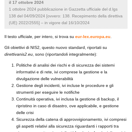
il 17 ottobre 2024
1 ottobre 2024 pubblicazione in Gazzetta ufficiale del d.lgs
138 del 04/09/2024 [ovvero: 138. Recepimento della direttiva
(UE) 2022/2555] – in vigore dal 16/10/2024
Il testo ufficiale, per intero, si trova su
eur-lex.europa.eu
.
Gli obiettivi di NIS2, questo nuovo standard, riportati su
direttivanis2.eu
, sono (riportandoli integralmente):
Politiche di analisi dei rischi e di sicurezza dei sistemi
informativi e di rete, ivi comprese la gestione e la
divulgazione delle vulnerabilità
Gestione degli incidenti, ivi incluse le procedure e gli
strumenti per eseguire le notifiche
Continuità operativa, ivi inclusa la gestione di backup, il
ripristino in caso di disastro, ove applicabile, e gestione
delle crisi
Sicurezza della catena di approvvigionamento, ivi compresi
gli aspetti relativi alla sicurezza riguardanti i rapporti tra