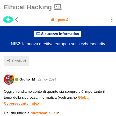
Ethical Hacking
1
di
1
post
Sicurezza Informatica
NIS2: la nuova direttiva europea sulla cybersecurity
Condividi
Giulio_M
29 nov 2024
Oggi ci rendiamo conto di quanto sia sempre più importante il
tema della sicurezza informatica (vedi anche
Global
Cybersecurity Index
).
Dal sito ufficiale
direttivanis2.eu
: