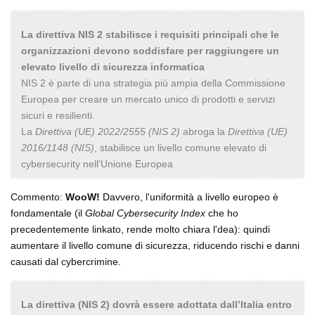
La direttiva NIS 2 stabilisce i requisiti principali che le
organizzazioni devono soddisfare per raggiungere un
elevato livello di sicurezza informatica
NIS 2 è parte di una strategia più ampia della Commissione
Europea per creare un mercato unico di prodotti e servizi
sicuri e resilienti.
La
Direttiva (UE) 2022/2555 (NIS 2)
abroga la
Direttiva (UE)
2016/1148 (NIS)
, stabilisce un livello comune elevato di
cybersecurity nell'Unione Europea
Commento:
WooW!
Davvero, l'uniformità a livello europeo è
fondamentale (il
Global Cybersecurity Index
che ho
precedentemente linkato, rende molto chiara l'dea): quindi
aumentare il livello comune di sicurezza, riducendo rischi e danni
causati dal cybercrimine.
La direttiva (NIS 2) dovrà essere adottata dall’Italia entro