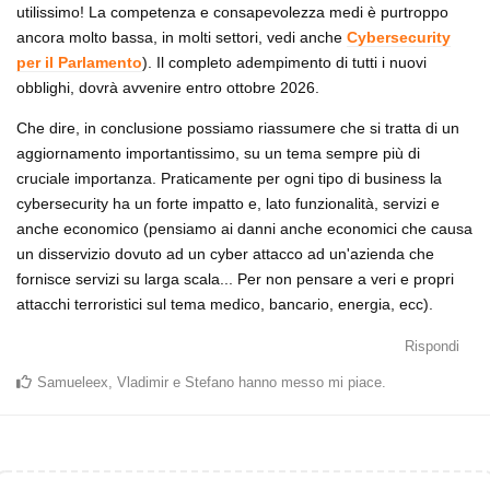
utilissimo! La competenza e consapevolezza medi è purtroppo
ancora molto bassa, in molti settori, vedi anche
Cybersecurity
per il Parlamento
). Il completo adempimento di tutti i nuovi
obblighi, dovrà avvenire entro ottobre 2026.
Che dire, in conclusione possiamo riassumere che si tratta di un
aggiornamento importantissimo, su un tema sempre più di
cruciale importanza. Praticamente per ogni tipo di business la
cybersecurity ha un forte impatto e, lato funzionalità, servizi e
anche economico (pensiamo ai danni anche economici che causa
un disservizio dovuto ad un cyber attacco ad un'azienda che
fornisce servizi su larga scala... Per non pensare a veri e propri
attacchi terroristici sul tema medico, bancario, energia, ecc).
Rispondi
Samueleex
,
Vladimir
e
Stefano
hanno messo mi piace
.