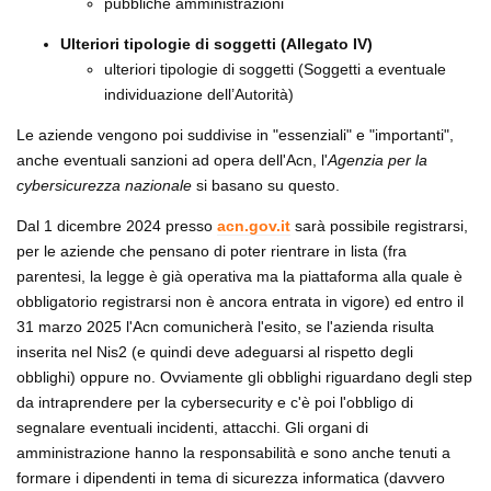
pubbliche amministrazioni
Ulteriori tipologie di soggetti (Allegato IV)
ulteriori tipologie di soggetti (Soggetti a eventuale
individuazione dell’Autorità)
Le aziende vengono poi suddivise in "essenziali" e "importanti",
anche eventuali sanzioni ad opera dell'Acn, l'
Agenzia per la
cybersicurezza nazionale
si basano su questo.
Dal 1 dicembre 2024 presso
acn.gov.it
sarà possibile registrarsi,
per le aziende che pensano di poter rientrare in lista (fra
parentesi, la legge è già operativa ma la piattaforma alla quale è
obbligatorio registrarsi non è ancora entrata in vigore) ed entro il
31 marzo 2025 l'Acn comunicherà l'esito, se l'azienda risulta
inserita nel Nis2 (e quindi deve adeguarsi al rispetto degli
obblighi) oppure no. Ovviamente gli obblighi riguardano degli step
da intraprendere per la cybersecurity e c'è poi l'obbligo di
segnalare eventuali incidenti, attacchi. Gli organi di
amministrazione hanno la responsabilità e sono anche tenuti a
formare i dipendenti in tema di sicurezza informatica (davvero