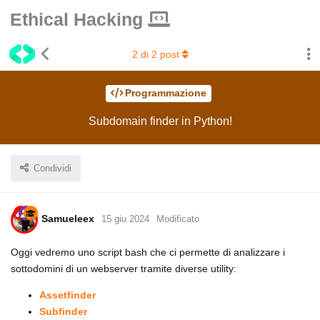
Ethical Hacking
2
di
2
post
Programmazione
Subdomain finder in Python!
Condividi
Samueleex
15 giu 2024
Modificato
Oggi vedremo uno script bash che ci permette di analizzare i
sottodomini di un webserver tramite diverse utility:
Assetfinder
Subfinder