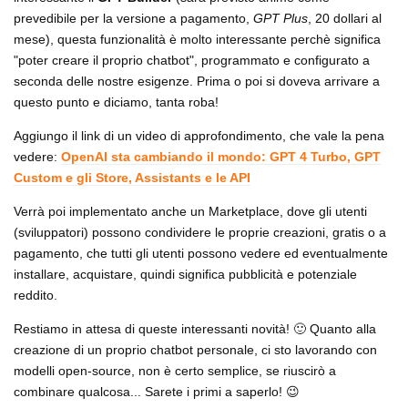
prevedibile per la versione a pagamento,
GPT Plus
, 20 dollari al
mese), questa funzionalità è molto interessante perchè significa
"poter creare il proprio chatbot", programmato e configurato a
seconda delle nostre esigenze. Prima o poi si doveva arrivare a
questo punto e diciamo, tanta roba!
Aggiungo il link di un video di approfondimento, che vale la pena
vedere:
OpenAI sta cambiando il mondo: GPT 4 Turbo, GPT
Custom e gli Store, Assistants e le API
Verrà poi implementato anche un Marketplace, dove gli utenti
(sviluppatori) possono condividere le proprie creazioni, gratis o a
pagamento, che tutti gli utenti possono vedere ed eventualmente
installare, acquistare, quindi significa pubblicità e potenziale
reddito.
Restiamo in attesa di queste interessanti novità! 🙂 Quanto alla
creazione di un proprio chatbot personale, ci sto lavorando con
modelli open-source, non è certo semplice, se riuscirò a
combinare qualcosa... Sarete i primi a saperlo! 😉