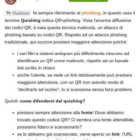
fa sempre riferimento al
phishing
, in questo caso il
Vladimir
termine
Quishing
indica
QR+phishing
. Vista l'enorme diffusione
dei codici QR, è nata questa tecnica malevola, un attacco di
phishing basato su codici QR. Rispetto ad un attacco phishing
tradizionale, qui occorre prestare maggiore attenzione poiché:
i vari filtri e sistemi antispam più difficilmente riescono ad
identificare un QR come malevolo, rispetto ad un banale
link scritto in chiaro
anche l'utente, se vede un link istintivamente può prestare
maggiore attenzione, con un QR non avendo modo di
"decifrarlo ad occhio", lo si scansiona senza farsi problemi
Quindi:
come difendersi dal quishing?
prestare sempre attenzione alla
fonte
! Dove abbiamo
trovato questo codice QR? Ci sembra una fonte attendibile,
possiamo fidarci e scansionarlo?
se lo abbiamo già scansionato, viene aperto un
link
: l'URL