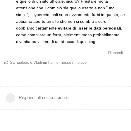
è quello di un sito ufficiale, sicuro? Prestare molta
attenzione che il dominio sia quello esatto e non "uno
simile", i cybercriminali sono ovviamente furbi in questo; se
abbiamo aperto un sito che non ci sembra sicuro,
dobbiamo certamente
evitare di inserire dati personali
,
come compilare un form, altrimenti molto probabilmente
diventiamo vittime di un attacco di quishing
Rispondi
Samueleex
e
Vladimir
hanno messo mi piace
.
Rispondi alla discussione...