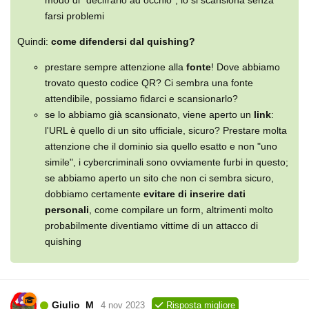
farsi problemi
Quindi:
come difendersi dal quishing?
prestare sempre attenzione alla
fonte
! Dove abbiamo
trovato questo codice QR? Ci sembra una fonte
attendibile, possiamo fidarci e scansionarlo?
se lo abbiamo già scansionato, viene aperto un
link
:
l'URL è quello di un sito ufficiale, sicuro? Prestare molta
attenzione che il dominio sia quello esatto e non "uno
simile", i cybercriminali sono ovviamente furbi in questo;
se abbiamo aperto un sito che non ci sembra sicuro,
dobbiamo certamente
evitare di inserire dati
personali
, come compilare un form, altrimenti molto
probabilmente diventiamo vittime di un attacco di
quishing
Giulio_M
4 nov 2023
Risposta migliore