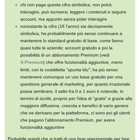
chi non paga questa cifra simbolica, non potrà
interagire, può iscriversi, leggere i contenuti e seguire
account, ma appunto senza poter interagire
nonostante la cifra (1€ l'anno) sia decisamente
simbolica, ha probabilmente più senso continuare a
mantenere lo standard gratuito di base, come fanno
quasi tutte le aziende; account gratuito e poi la
possibilità di un abbonamento Premium (vedi
X-Premium
) che offre funzionalità aggiuntive, meno
limiti, con la cosiddetta "spunta blu"; ha più senso
mantenere comunque un uso base gratuito per una
questione generale di marketing, per quanto irrazionale
possa sembrare, il salto fra 0 e 1 euro è notevole, in
termini di iscritti, proprio per l'idea di "gratis" e grazie alla
maggiore diffusione, crescita e benefici di vario genere
che ne derivano per la piattaforma, ci sono poi gli utenti
che pagano l'abbonamento Premium, per avere
funzionalità aggiuntive
Probabile quindi che si tratti di una fase sperimentale per fare