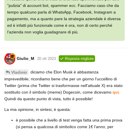
"pulizia" di account bot, spammer ecc. Facciamo caso che da
tempo qualcuno parla di WhatsApp, Facebook, Instagram a
pagamento, ma a quanto pare la strategia aziendale è diversa
ed è infatti più funzionale come è ora, non di certo perché
l'azienda non voglia guadagnare di più.
Giulio_M
20 ott 2023
Risposta migliore
diciamo che Elon Musk è abbastanza
Vladimir
imprevedibile; ricordiamo bene che per un giorno l'uccellino di
Twitter (prima che Twitter si trasformasse nell'attuale X) era stato
sostituito con il simbolo (meme) Dogecoin, come dicevamo
qui
.
Quindi da questo punto di vista, tutto è possibile!
La mia opinione, in sintesi, è questa:
è possibile che a livello di test venga fatta una prima prova
(si pensa a qualcosa di simbolico come 1€ l'anno, per