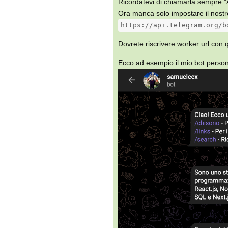
Ricordatevi di chiamarla sempre 
Ora manca solo impostare il nostr
https://api.telegram.org/b
Dovrete riscrivere worker url con 
Ecco ad esempio il mio bot person