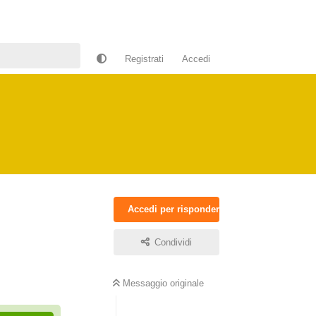
Registrati
Accedi
Accedi per rispondere
Condividi
Rispondi
Messaggio originale