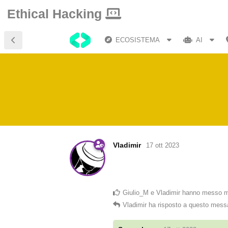
Ethical Hacking
ECOSISTEMA
AI
Vladimir
17 ott 2023
Giulio_M
e
Vladimir
hanno messo m
Vladimir
ha risposto a questo mess