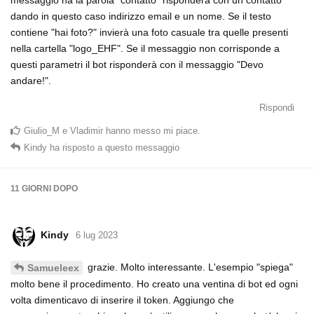
dando in questo caso indirizzo email e un nome. Se il testo
contiene "hai foto?" invierà una foto casuale tra quelle presenti
nella cartella "logo_EHF". Se il messaggio non corrisponde a
questi parametri il bot risponderà con il messaggio "Devo
andare!".
Rispondi
Giulio_M
e
Vladimir
hanno messo mi piace
.
Kindy
ha risposto a questo messaggio
11 GIORNI
DOPO
Kindy
6 lug 2023
grazie. Molto interessante. L'esempio "spiega"
Samueleex
molto bene il procedimento. Ho creato una ventina di bot ed ogni
volta dimenticavo di inserire il token. Aggiungo che