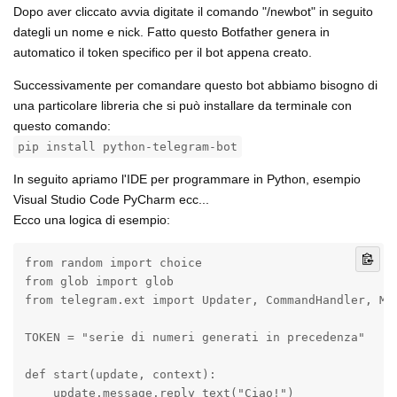
Dopo aver cliccato avvia digitate il comando "/newbot" in seguito
dategli un nome e nick. Fatto questo Botfather genera in
automatico il token specifico per il bot appena creato.
Successivamente per comandare questo bot abbiamo bisogno di
una particolare libreria che si può installare da terminale con
questo comando:
pip install python-telegram-bot
In seguito apriamo l'IDE per programmare in Python, esempio
Visual Studio Code PyCharm ecc...
Ecco una logica di esempio:
from random import choice

from glob import glob

from telegram.ext import Updater, CommandHandler, Mes
TOKEN = "serie di numeri generati in precedenza"

def start(update, context):

    update.message.reply_text("Ciao!")
