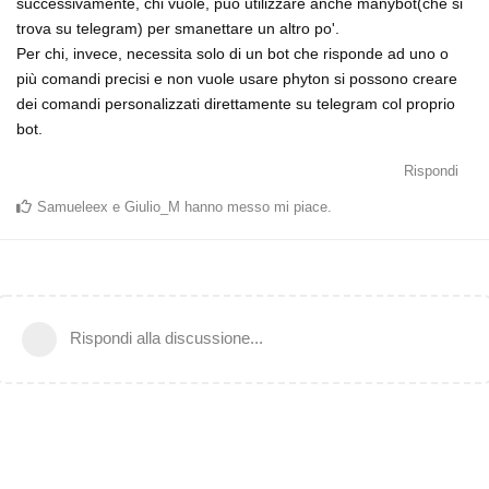
successivamente, chi vuole, può utilizzare anche manybot(che si
trova su telegram) per smanettare un altro po'.
Per chi, invece, necessita solo di un bot che risponde ad uno o
più comandi precisi e non vuole usare phyton si possono creare
dei comandi personalizzati direttamente su telegram col proprio
bot.
Rispondi
Samueleex
e
Giulio_M
hanno messo mi piace
.
Rispondi alla discussione...