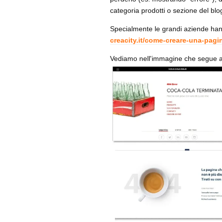
categoria prodotti o sezione del blog
Specialmente le grandi aziende hann
creacity.it/come-creare-una-pagi
Vediamo nell'immagine che segue al