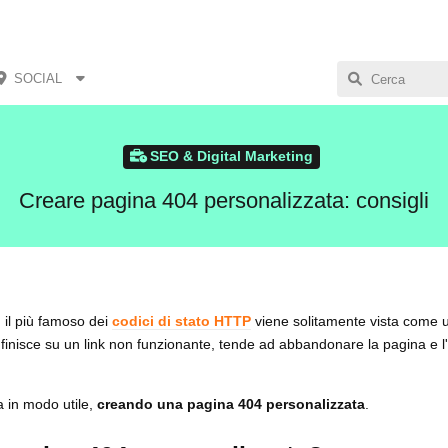
SOCIAL
SEO & Digital Marketing
Creare pagina 404 personalizzata: consigli
, il più famoso dei
codici di stato HTTP
viene solitamente vista come 
finisce su un link non funzionante, tende ad abbandonare la pagina e l'i
a in modo utile,
creando una pagina 404 personalizzata
.