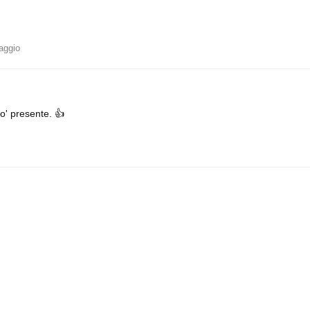
aggio
o' presente. 👍