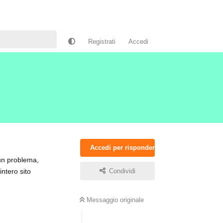
Registrati
Accedi
Accedi per rispondere
un problema,
ntero sito
Condividi
Messaggio originale