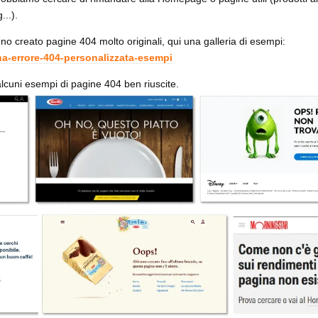
...).
o creato pagine 404 molto originali, qui una galleria di esempi:
na-errore-404-personalizzata-esempi
cuni esempi di pagine 404 ben riuscite.