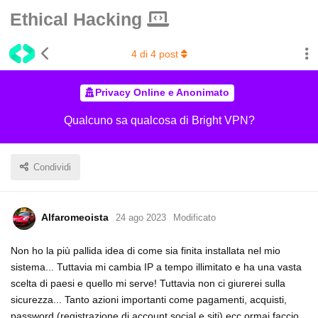
Ethical Hacking
4
di
4
post
Privacy Online e Anonimato
Qualcuno sa qualcosa di Bright VPN?
Condividi
Alfaromeoista
24 ago 2023
Modificato
Non ho la più pallida idea di come sia finita installata nel mio
sistema... Tuttavia mi cambia IP a tempo illimitato e ha una vasta
scelta di paesi e quello mi serve! Tuttavia non ci giurerei sulla
sicurezza... Tanto azioni importanti come pagamenti, acquisti,
password (registrazione di account social e siti) ecc ormai faccio