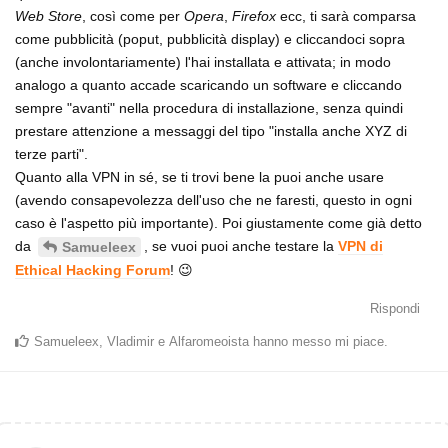
Web Store
, così come per
Opera
,
Firefox
ecc, ti sarà comparsa
come pubblicità (poput, pubblicità display) e cliccandoci sopra
(anche involontariamente) l'hai installata e attivata; in modo
analogo a quanto accade scaricando un software e cliccando
sempre "avanti" nella procedura di installazione, senza quindi
prestare attenzione a messaggi del tipo "installa anche XYZ di
terze parti".
Quanto alla VPN in sé, se ti trovi bene la puoi anche usare
(avendo consapevolezza dell'uso che ne faresti, questo in ogni
caso è l'aspetto più importante). Poi giustamente come già detto
da
, se vuoi puoi anche testare la
VPN di
Samueleex
Ethical Hacking Forum
! 😉
Rispondi
Samueleex
,
Vladimir
e
Alfaromeoista
hanno messo mi piace
.