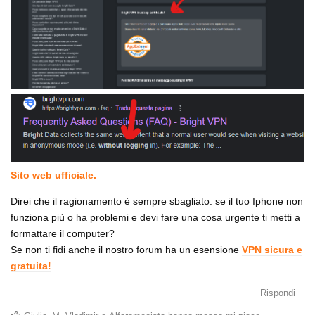
Sito web ufficiale.
Direi che il ragionamento è sempre sbagliato: se il tuo Iphone non
funziona più o ha problemi e devi fare una cosa urgente ti metti a
formattare il computer?
Se non ti fidi anche il nostro forum ha un esensione
VPN sicura e
gratuita!
Rispondi