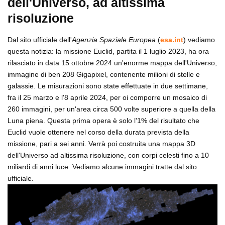
dell'Universo, ad altissima
risoluzione
Dal sito ufficiale dell'
Agenzia Spaziale Europea
(
esa.int
) vediamo
questa notizia: la missione Euclid, partita il 1 luglio 2023, ha ora
rilasciato in data 15 ottobre 2024 un'enorme mappa dell'Universo,
immagine di ben 208 Gigapixel, contenente milioni di stelle e
galassie. Le misurazioni sono state effettuate in due settimane,
fra il 25 marzo e l'8 aprile 2024, per oi comporre un mosaico di
260 immagini, per un'area circa 500 volte superiore a quella della
Luna piena. Questa prima opera è solo l'1% del risultato che
Euclid vuole ottenere nel corso della durata prevista della
missione, pari a sei anni. Verrà poi costruita una mappa 3D
dell'Universo ad altissima risoluzione, con corpi celesti fino a 10
miliardi di anni luce. Vediamo alcune immagini tratte dal sito
ufficiale.