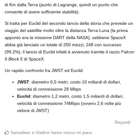
di Km dalla Terra (punto di Lagrange, quindi un punto che
consente di avere sufficiente stabilità).
Si tratta per Euclid del secondo lancio della storia che prevede un
viaggio del satellite molto oltre la distanza Terra-Luna (la prima
appunto era la missione DART della NASA); sebbene SpaceX
abbia già lanciato un totale di 250 mezzi, 248 con successo
(99,2%); il lancio di Euclid infatti è avvenuto tramite il razzo
Falcon
9 Block 5
di SpaceX
Un rapido confronto fra JWST ed Euclid:
JWST
: diametro 6,5 metri, costo 10 miliardi di dollari,
velocità di connessione 28 Mbps
Euclid
: diametro 1,2 metri, costo 1,5 miliardi di dollari,
velocità di connessione 74Mbps (ovvero 2,6 volte più
veloce di JWST)
Rispondi
Samueleex
e
Vladimir
hanno messo mi piace
.