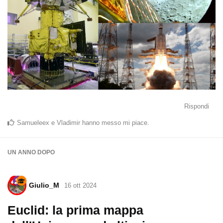
Rispondi
Samueleex
e
Vladimir
hanno messo mi piace
.
UN ANNO
DOPO
Giulio_M
16 ott 2024
Euclid: la prima mappa