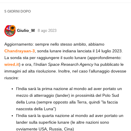
5 GIORNI
DOPO
Giulio_M
8 ago 2023
Aggiornamento: sempre nello stesso ambito, abbiamo
Chandrayaan-3
, sonda lunare indiana lanciata il 14 luglio 2023.
La sonda sta per raggiungere il suolo lunare (approfondimento:
wired.it
) e ora, l'
Indian Space Research Agency
ha pubblicato le
immagini ad alta risoluzione. Inoltre, nel caso l'allunaggio dovesse
riuscire:
l'India sarà la prima nazione al mondo ad aver portato un
mezzo di atterraggio (lander) in prossimità del Polo Sud
della Luna (sempre opposto alla Terra, quindi "la faccia
nascosta della Luna")
l'India sarà la quarta nazione al mondo ad aver portato un
lander sulla superficie lunare (le altre nazioni sono
ovviamente USA, Russia, Cina)