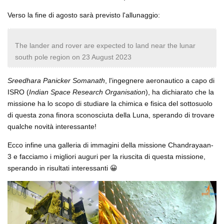
Verso la fine di agosto sarà previsto l'allunaggio:
The lander and rover are expected to land near the lunar
south pole region on 23 August 2023
Sreedhara Panicker Somanath
, l'ingegnere aeronautico a capo di
ISRO (
Indian Space Research Organisation
), ha dichiarato che la
missione ha lo scopo di studiare la chimica e fisica del sottosuolo
di questa zona finora sconosciuta della Luna, sperando di trovare
qualche novità interessante!
Ecco infine una galleria di immagini della missione Chandrayaan-
3 e facciamo i migliori auguri per la riuscita di questa missione,
sperando in risultati interessanti 😀