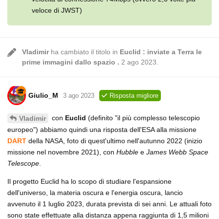
veloce di JWST)
Vladimir
ha cambiato il titolo in
Euclid : inviate a Terra le
prime immagini dallo spazio .
2 ago 2023
.
Giulio_M
3 ago 2023
Risposta migliore
con
Euclid
(definito "il più complesso telescopio
Vladimir
europeo") abbiamo quindi una risposta dell'ESA alla missione
DART
della NASA, foto di quest'ultimo nell'autunno 2022 (inizio
missione nel novembre 2021), con
Hubble
e
James Webb Space
Telescope
.
Il progetto Euclid ha lo scopo di studiare l'espansione
dell'universo, la materia oscura e l'energia oscura, lancio
avvenuto il 1 luglio 2023, durata prevista di sei anni. Le attuali foto
sono state effettuate alla distanza appena raggiunta di 1,5 milioni