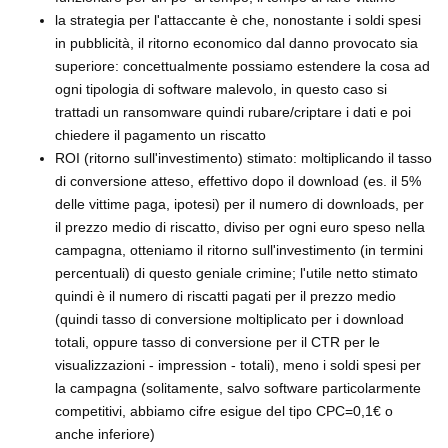
la strategia per l'attaccante è che, nonostante i soldi spesi
in pubblicità, il ritorno economico dal danno provocato sia
superiore: concettualmente possiamo estendere la cosa ad
ogni tipologia di software malevolo, in questo caso si
trattadi un ransomware quindi rubare/criptare i dati e poi
chiedere il pagamento un riscatto
ROI (ritorno sull'investimento) stimato: moltiplicando il tasso
di conversione atteso, effettivo dopo il download (es. il 5%
delle vittime paga, ipotesi) per il numero di downloads, per
il prezzo medio di riscatto, diviso per ogni euro speso nella
campagna, otteniamo il ritorno sull'investimento (in termini
percentuali) di questo geniale crimine; l'utile netto stimato
quindi è il numero di riscatti pagati per il prezzo medio
(quindi tasso di conversione moltiplicato per i download
totali, oppure tasso di conversione per il CTR per le
visualizzazioni - impression - totali), meno i soldi spesi per
la campagna (solitamente, salvo software particolarmente
competitivi, abbiamo cifre esigue del tipo CPC=0,1€ o
anche inferiore)