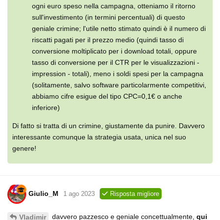
ogni euro speso nella campagna, otteniamo il ritorno
sull'investimento (in termini percentuali) di questo
geniale crimine; l'utile netto stimato quindi è il numero di
riscatti pagati per il prezzo medio (quindi tasso di
conversione moltiplicato per i download totali, oppure
tasso di conversione per il CTR per le visualizzazioni -
impression - totali), meno i soldi spesi per la campagna
(solitamente, salvo software particolarmente competitivi,
abbiamo cifre esigue del tipo CPC=0,1€ o anche
inferiore)
Di fatto si tratta di un crimine, giustamente da punire. Davvero
interessante comunque la strategia usata, unica nel suo
genere!
Giulio_M
1 ago 2023
Risposta migliore
davvero pazzesco e geniale concettualmente,
qui
Vladimir