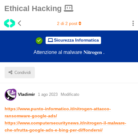
Ethical Hacking
2
di
2
post
Sicurezza Informatica
Attenzione al malware 𝐍𝐢𝐭𝐫𝐨𝐠𝐞𝐧 .
Condividi
Vladimir
1 ago 2023
Modificato
https://www.punto-informatico.it/nitrogen-attacco-
ransomware-google-ads/
https://www.computersecuritynews.it/nitrogen-il-malware-
che-sfrutta-google-ads-e-bing-per-diffondersi/