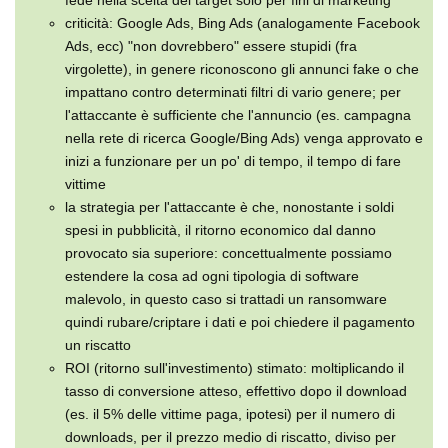
criticità: Google Ads, Bing Ads (analogamente Facebook
Ads, ecc) "non dovrebbero" essere stupidi (fra
virgolette), in genere riconoscono gli annunci fake o che
impattano contro determinati filtri di vario genere; per
l'attaccante è sufficiente che l'annuncio (es. campagna
nella rete di ricerca Google/Bing Ads) venga approvato e
inizi a funzionare per un po' di tempo, il tempo di fare
vittime
la strategia per l'attaccante è che, nonostante i soldi
spesi in pubblicità, il ritorno economico dal danno
provocato sia superiore: concettualmente possiamo
estendere la cosa ad ogni tipologia di software
malevolo, in questo caso si trattadi un ransomware
quindi rubare/criptare i dati e poi chiedere il pagamento
un riscatto
ROI (ritorno sull'investimento) stimato: moltiplicando il
tasso di conversione atteso, effettivo dopo il download
(es. il 5% delle vittime paga, ipotesi) per il numero di
downloads, per il prezzo medio di riscatto, diviso per