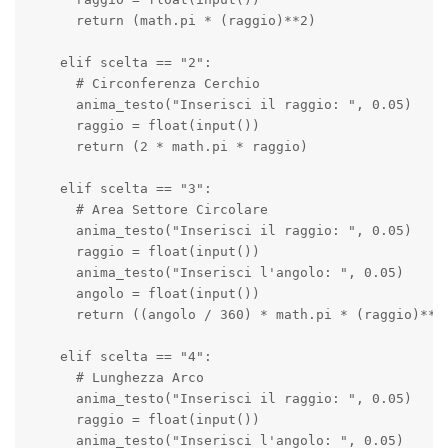
      return (math.pi * (raggio)**2)

    elif scelta == "2":

      # Circonferenza Cerchio

      anima_testo("Inserisci il raggio: ", 0.05)

      raggio = float(input())

      return (2 * math.pi * raggio)

    elif scelta == "3":

      # Area Settore Circolare

      anima_testo("Inserisci il raggio: ", 0.05)

      raggio = float(input())

      anima_testo("Inserisci l'angolo: ", 0.05)

      angolo = float(input())

      return ((angolo / 360) * math.pi * (raggio)**2)
    elif scelta == "4":

      # Lunghezza Arco

      anima_testo("Inserisci il raggio: ", 0.05)

      raggio = float(input())

      anima_testo("Inserisci l'angolo: ", 0.05)
