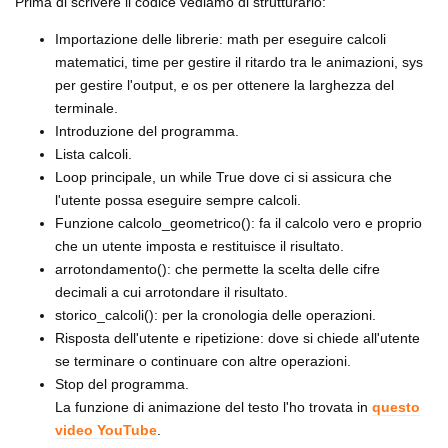
Prima di scrivere il codice vediamo di strutturarlo:
Importazione delle librerie: math per eseguire calcoli
matematici, time per gestire il ritardo tra le animazioni, sys
per gestire l'output, e os per ottenere la larghezza del
terminale.
Introduzione del programma.
Lista calcoli.
Loop principale, un while True dove ci si assicura che
l'utente possa eseguire sempre calcoli.
Funzione calcolo_geometrico(): fa il calcolo vero e proprio
che un utente imposta e restituisce il risultato.
arrotondamento(): che permette la scelta delle cifre
decimali a cui arrotondare il risultato.
storico_calcoli(): per la cronologia delle operazioni.
Risposta dell'utente e ripetizione: dove si chiede all'utente
se terminare o continuare con altre operazioni.
Stop del programma.
La funzione di animazione del testo l'ho trovata in
questo
video YouTube
.