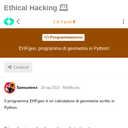
Ethical Hacking
3
di
3
post
Programmazione
EHFgeo, programma di geometria in Python!
Condividi
Samueleex
29 lug 2023
Modificato
Il programma EHFgeo è un calcolatore di geometria scritto in
Python.