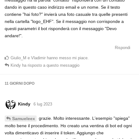
dando in questo caso indirizzo email e un nome. Se il testo
contiene "hai foto?" invierà una foto casuale tra quelle presenti
nella cartella "logo_EHF". Se il messaggio non corrisponde a
questi parametri il bot risponderà con il messaggio "Devo
andare!".
Rispondi
Giulio_M
e
Vladimir
hanno messo mi piace
.
Kindy
ha risposto a questo messaggio
11 GIORNI
DOPO
Kindy
6 lug 2023
grazie. Molto interessante. L'esempio "spiega"
Samueleex
molto bene il procedimento. Ho creato una ventina di bot ed ogni
volta dimenticavo di inserire il token. Aggiungo che