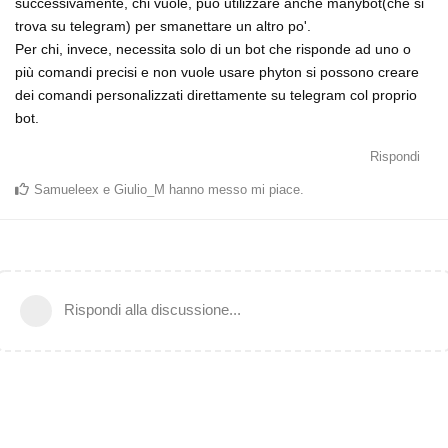
successivamente, chi vuole, può utilizzare anche manybot(che si
trova su telegram) per smanettare un altro po'.
Per chi, invece, necessita solo di un bot che risponde ad uno o
più comandi precisi e non vuole usare phyton si possono creare
dei comandi personalizzati direttamente su telegram col proprio
bot.
Rispondi
Samueleex
e
Giulio_M
hanno messo mi piace
.
Rispondi alla discussione...