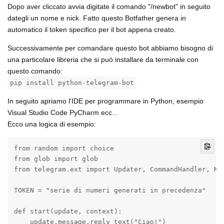
Dopo aver cliccato avvia digitate il comando "/newbot" in seguito
dategli un nome e nick. Fatto questo Botfather genera in
automatico il token specifico per il bot appena creato.
Successivamente per comandare questo bot abbiamo bisogno di
una particolare libreria che si può installare da terminale con
questo comando:
pip install python-telegram-bot
In seguito apriamo l'IDE per programmare in Python, esempio
Visual Studio Code PyCharm ecc...
Ecco una logica di esempio:
from random import choice

from glob import glob

from telegram.ext import Updater, CommandHandler, Mes
TOKEN = "serie di numeri generati in precedenza"

def start(update, context):

    update.message.reply_text("Ciao!")
