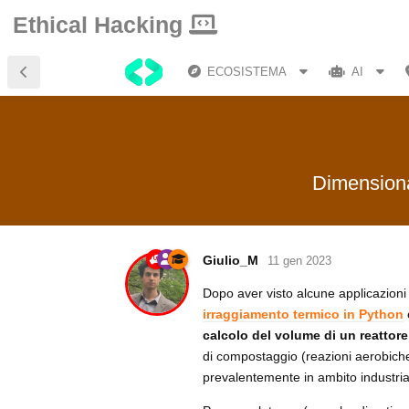
Ethical Hacking
ECOSISTEMA
AI
Dimensiona
Giulio_M
11 gen 2023
Dopo aver visto alcune applicazion
irraggiamento termico in Python
calcolo del volume di un reattore 
di compostaggio (reazioni aerobiche
prevalentemente in ambito industria