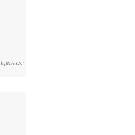
kgSV/m3/d')
