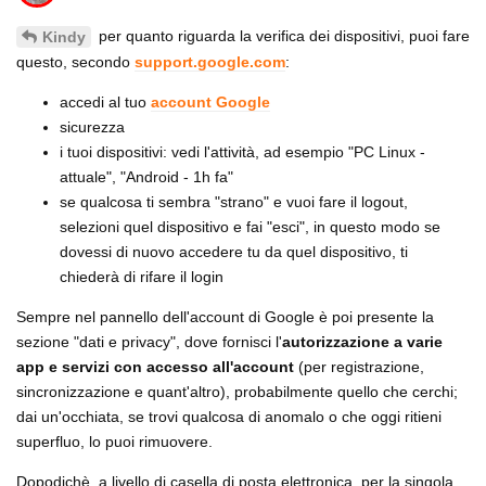
per quanto riguarda la verifica dei dispositivi, puoi fare
Kindy
questo, secondo
support.google.com
:
accedi al tuo
account Google
sicurezza
i tuoi dispositivi: vedi l'attività, ad esempio "PC Linux -
attuale", "Android - 1h fa"
se qualcosa ti sembra "strano" e vuoi fare il logout,
selezioni quel dispositivo e fai "esci", in questo modo se
dovessi di nuovo accedere tu da quel dispositivo, ti
chiederà di rifare il login
Sempre nel pannello dell'account di Google è poi presente la
sezione "dati e privacy", dove fornisci l'
autorizzazione a varie
app e servizi con accesso all'account
(per registrazione,
sincronizzazione e quant'altro), probabilmente quello che cerchi;
dai un'occhiata, se trovi qualcosa di anomalo o che oggi ritieni
superfluo, lo puoi rimuovere.
Dopodichè, a livello di casella di posta elettronica, per la singola