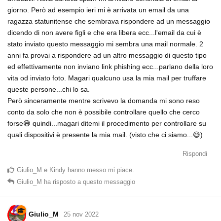
giorno. Però ad esempio ieri mi è arrivata un email da una
ragazza statunitense che sembrava rispondere ad un messaggio
dicendo di non avere figli e che era libera ecc...l'email da cui è
stato inviato questo messaggio mi sembra una mail normale. 2
anni fa provai a rispondere ad un altro messaggio di questo tipo
ed effettivamente non inviano link phishing ecc...parlano della loro
vita od inviato foto. Magari qualcuno usa la mia mail per truffare
queste persone...chi lo sa.
Però sinceramente mentre scrivevo la domanda mi sono reso
conto da solo che non è possibile controllare quello che cerco
forse😅 quindi...magari ditemi il procedimento per controllare su
quali dispositivi è presente la mia mail. (visto che ci siamo...😅)
Rispondi
Giulio_M
e
Kindy
hanno messo mi piace
.
Giulio_M
ha risposto a questo messaggio
Giulio_M
25 nov 2022