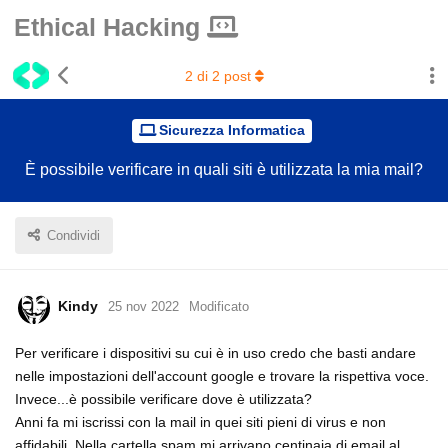
Ethical Hacking
2
di
2
post
Sicurezza Informatica
È possibile verificare in quali siti è utilizzata la mia mail?
Condividi
Kindy
25 nov 2022
Modificato
Per verificare i dispositivi su cui è in uso credo che basti andare
nelle impostazioni dell'account google e trovare la rispettiva voce.
Invece...è possibile verificare dove è utilizzata?
Anni fa mi iscrissi con la mail in quei siti pieni di virus e non
affidabili. Nella cartella spam mi arrivano centinaia di email al