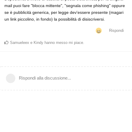
mail puoi fare "blocca mittente", "segnala come phishing" oppure
se è pubblicità generica, per legge dev'essere presente (magari
un link piccolino, in fondo) la possibilità di disiscriversi.
Rispondi
Samueleex
e
Kindy
hanno messo mi piace
.
Rispondi alla discussione...