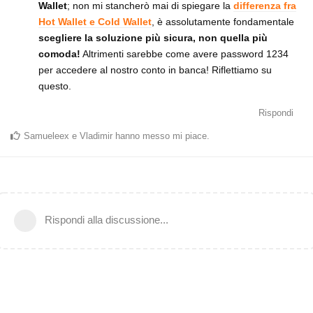
Wallet
; non mi stancherò mai di spiegare la
differenza fra
Hot Wallet e Cold Wallet
, è assolutamente fondamentale
scegliere la soluzione più sicura, non quella più
comoda!
Altrimenti sarebbe come avere password 1234
per accedere al nostro conto in banca! Riflettiamo su
questo.
Rispondi
Samueleex
e
Vladimir
hanno messo mi piace
.
Rispondi alla discussione...