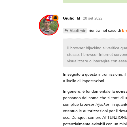
Giulio_M
28 set 2022
rientra nel caso di
br
Vladimir
Il browser hijacking si verifica q
stesso. I browser Internet servono
visualizzare o interagire con esse
In seguito a questa intromissione,
a livello di impostazioni.
In genere, è fondamentale la
cons
pensando dal nome che si tratti di 
semplice
browser hijacker
, in quant
ottentuo le autorizzazioni per il do
ecc. Dunque, sempre ATTENZIONE a co
potenzialmente evitabili con un mi