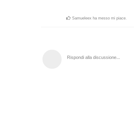
Samueleex
ha messo mi piace
.
Rispondi alla discussione...