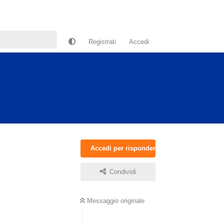
Registrati
Accedi
Accedi per rispondere
Condividi
Rispondi
Messaggio originale