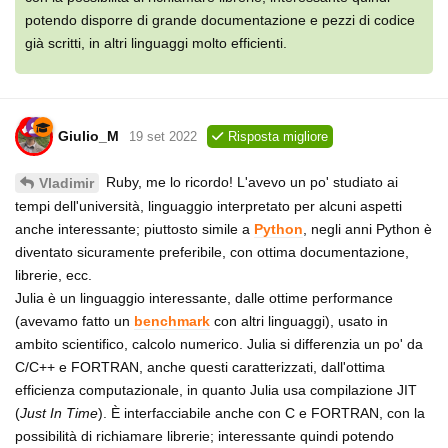
potendo disporre di grande documentazione e pezzi di codice
già scritti, in altri linguaggi molto efficienti.
Giulio_M
19 set 2022
Risposta migliore
Ruby, me lo ricordo! L'avevo un po' studiato ai
Vladimir
tempi dell'università, linguaggio interpretato per alcuni aspetti
anche interessante; piuttosto simile a
Python
, negli anni Python è
diventato sicuramente preferibile, con ottima documentazione,
librerie, ecc.
Julia è un linguaggio interessante, dalle ottime performance
(avevamo fatto un
benchmark
con altri linguaggi), usato in
ambito scientifico, calcolo numerico. Julia si differenzia un po' da
C/C++ e FORTRAN, anche questi caratterizzati, dall'ottima
efficienza computazionale, in quanto Julia usa compilazione JIT
(
Just In Time
). È interfacciabile anche con C e FORTRAN, con la
possibilità di richiamare librerie; interessante quindi potendo