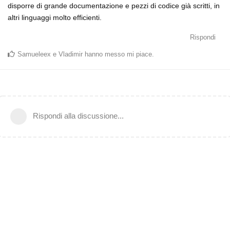
disporre di grande documentazione e pezzi di codice già scritti, in
altri linguaggi molto efficienti.
Rispondi
Samueleex
e
Vladimir
hanno messo mi piace
.
Rispondi alla discussione...