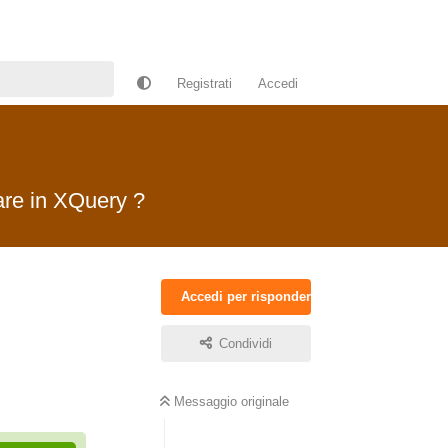
Registrati
Accedi
are in XQuery ?
Accedi per rispondere
Condividi
Rispondi
Messaggio originale