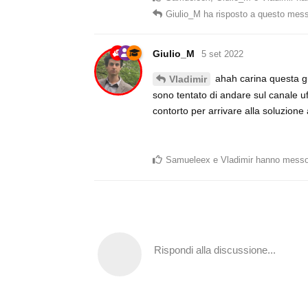
Giulio_M
ha risposto a questo mes
Giulio_M
5 set 2022
ahah carina questa guid
Vladimir
sono tentato di andare sul canale u
contorto per arrivare alla soluzion
Samueleex
e
Vladimir
hanno messo
Rispondi alla discussione...