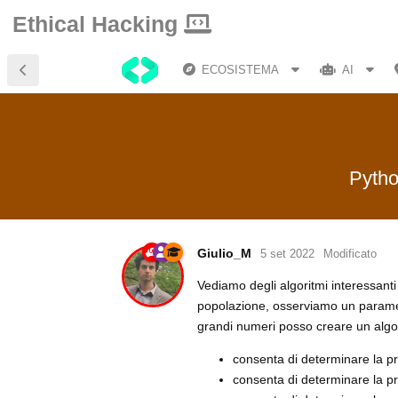
Ethical Hacking
ECOSISTEMA
AI
Python
Giulio_M
5 set 2022
Modificato
Vediamo degli algoritmi interessant
popolazione, osserviamo un paramet
grandi numeri posso creare un algo
consenta di determinare la pr
consenta di determinare la pr