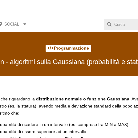
SOCIAL
Programmazione
 - algoritmi sulla Gaussiana (probabilità e stat
i che riguardano la
distribuzione normale o funzione Gaussiana
. Av
ro (es. la statura), avendo media e deviazione standard della popolaz
ritmo che:
obabilità di ricadere in un intervallo (es. compreso fra MIN a MAX)
obabilità di essere superiore ad un intervallo