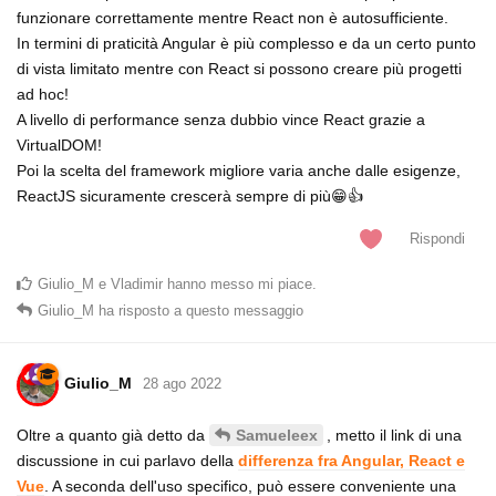
funzionare correttamente mentre React non è autosufficiente.
In termini di praticità Angular è più complesso e da un certo punto
di vista limitato mentre con React si possono creare più progetti
ad hoc!
A livello di performance senza dubbio vince React grazie a
VirtualDOM!
Poi la scelta del framework migliore varia anche dalle esigenze,
ReactJS sicuramente crescerà sempre di più😁👍
Rispondi
Giulio_M
e
Vladimir
hanno messo mi piace
.
Giulio_M
ha risposto a questo messaggio
Giulio_M
28 ago 2022
Oltre a quanto già detto da
, metto il link di una
Samueleex
discussione in cui parlavo della
differenza fra Angular, React e
Vue
. A seconda dell'uso specifico, può essere conveniente una