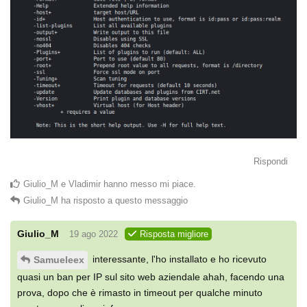
Rispondi
Giulio_M
e
Vladimir
hanno messo mi piace
.
Giulio_M
ha risposto a questo messaggio
Giulio_M
19 ago 2022
Risposta migliore
interessante, l'ho installato e ho ricevuto
Samueleex
quasi un ban per IP sul sito web aziendale ahah, facendo una
prova, dopo che è rimasto in timeout per qualche minuto