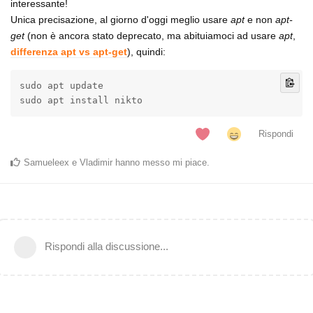
interessante!
Unica precisazione, al giorno d'oggi meglio usare
apt
e non
apt-
get
(non è ancora stato deprecato, ma abituiamoci ad usare
apt
,
differenza apt vs apt-get
), quindi:
sudo apt update

sudo apt install nikto
Rispondi
Samueleex
e
Vladimir
hanno messo mi piace
.
Rispondi alla discussione...