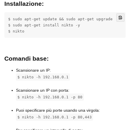
Installazione:
$ sudo apt-get update && sudo apt-get upgrade

$ sudo apt-get install nikto -y

$ nikto
⠀
Comandi base:
Scansionare un IP:
$ nikto -h 192.168.0.1
⠀
Scansionare un IP con porta:
$ nikto -h 192.168.0.1 -p 80
⠀
Puoi specificare più porte usando una virgola:
$ nikto -h 192.168.0.1 -p 80,443
⠀