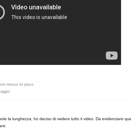
no messo mi piace
.
saggio
te la lunghezza, ho deciso di vedere tutto il video. Da evidenziare ques
are: