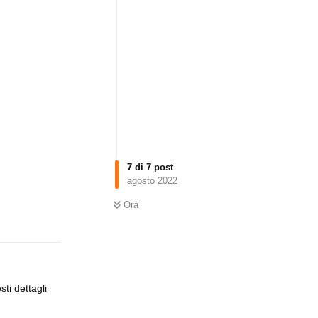
7
di
7
post
agosto 2022
Rispondi
Ora
ti dettagli