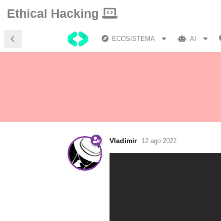
Ethical Hacking
ECOSISTEMA
AI
Vladimir
12 ago 2022