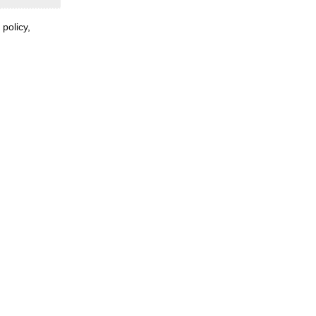
 policy,
Rispondi