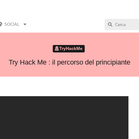
SOCIAL
TryHackMe
Try Hack Me : il percorso del principiante