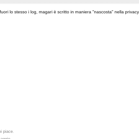
 fuori lo stesso i log, magari è scritto in maniera "nascosta" nella privacy
i piace
.
saggio