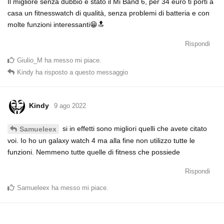
Il migliore senza dubbio è stato il Mi Band 6, per 34 euro ti porti a
casa un fitnesswatch di qualità, senza problemi di batteria e con
molte funzioni interessanti😁🔝
Rispondi
Giulio_M
ha messo mi piace
.
Kindy
ha risposto a questo messaggio
Kindy
9 ago 2022
si in effetti sono migliori quelli che avete citato
Samueleex
voi. Io ho un galaxy watch 4 ma alla fine non utilizzo tutte le
funzioni. Nemmeno tutte quelle di fitness che possiede
Rispondi
Samueleex
ha messo mi piace
.