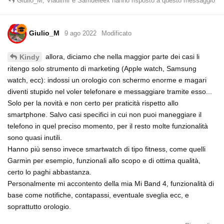
Giulio_M
,
Vladimir
e
Samueleex
hanno risposto a questo messaggio
Giulio_M
9 ago 2022
Modificato
allora, diciamo che nella maggior parte dei casi li
Kindy
ritengo solo strumento di marketing (Apple watch, Samsung
watch, ecc): indossi un orologio con schermo enorme e magari
diventi stupido nel voler telefonare e messaggiare tramite esso...
Solo per la novità e non certo per praticità rispetto allo
smartphone. Salvo casi specifici in cui non puoi maneggiare il
telefono in quel preciso momento, per il resto molte funzionalità
sono quasi inutili.
Hanno più senso invece smartwatch di tipo fitness, come quelli
Garmin per esempio, funzionali allo scopo e di ottima qualità,
certo lo paghi abbastanza.
Personalmente mi accontento della mia Mi Band 4, funzionalità di
base come notifiche, contapassi, eventuale sveglia ecc, e
soprattutto orologio.