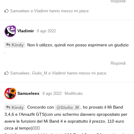
Rispondi
Samueleex
e
Vladimir
hanno messo mi piace
.
Vladimir
9 ago 2022
Non li utilizzo; quindi non posso esprimere un giudizio
Kindy
.
Rispondi
Samueleex
,
Giulio_M
e
Vladimir
hanno messo mi piace
.
Samueleex
9 ago 2022
Modificato
Concordo con
, ho provato il Mi Band
Kindy
@Giulio_M
3,4,6 e l'Amazfit GTS(con uno schermo davvero spropositato per
avere le funzioni del Mi Band 4 e soprattutto il prezzo, 110 euro
circa al tempo)🤦🏻‍♂️