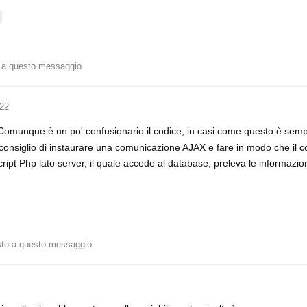
 a questo messaggio
022
Comunque è un po' confusionario il codice, in casi come questo è sem
i consiglio di instaurare una comunicazione AJAX e fare in modo che il c
ipt Php lato server, il quale accede al database, preleva le informazion
sto a questo messaggio