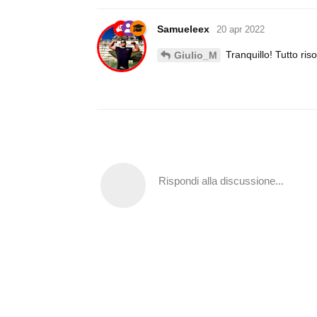
Samueleex
20 apr 2022
Tranquillo! Tutto ris
Giulio_M
Rispondi alla discussione...