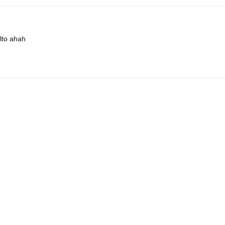
olto ahah