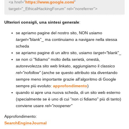
<a href="
https://www.google.com/
"
target="_EthicalHackingForum" rel="noreferrer">
Ulteriori consigli, una sintesi generale
:
se apriamo pagine del nostro sito, NON usiamo
target="
blank"_ ma continuiamo a navigare nella stessa
scheda
se apriamo pagine di un altro sito, usiamo
target="
blank"_
se non ci "fidiamo" molto della serietà, onestà,
autorevolezza sito web linkato, aggiungiamo il classico
rel="nofollow"
(anche se questo attributo sta diventando
sempre meno importante grazie all'algoritmo di Google
sempre più evoluto:
approfondimento
)
quando si apre una nuova scheda, di un sito web esterno
(specialmente se è uno di cui "non ci fidiamo" più di tanto)
conviene usare
rel="noopener"
Approfondimento:
SearchEngineJournal