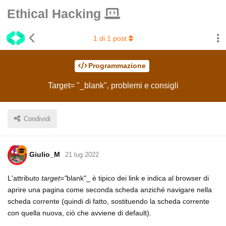
Ethical Hacking
1
di
1
post
Programmazione
Target= "_blank", problemi e consigli
Condividi
Giulio_M
21 lug 2022
L'attributo
target="
blank"_ è tipico dei link e indica al browser di
aprire una pagina come seconda scheda anziché navigare nella
scheda corrente (quindi di fatto, sostituendo la scheda corrente
con quella nuova, ciò che avviene di default).