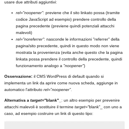
usare due attributi aggiuntivi:
rel="noopener"
: previene che il sito linkato possa (tramite
codice JavaScript ad esempio) prendere controllo della
pagina precedente (previene quindi potenziali attacchi
malevoli)
rel="noreferrer"
: nasconde le informazioni "referrer" della
pagina/sito precedente, quindi in questo modo non viene
mostrata la provenienza (evita anche questo che la pagina
linkata possa prendere il controllo della precedente, quindi
funzionamento analogo a
"noopener"
)
Osservazione:
il CMS WordPress di default quando si
implementa un link da aprire come nuova scheda, aggiunge in
automatico l'attributo
rel=”noopener”
.
Alternativa a
target="
blank"_
: un altro esempio per prevenire
attacchi malevoli è sostituire il termine
target="
blank"_ con uno a
caso, ad esempio costruire un link di questo tipo: