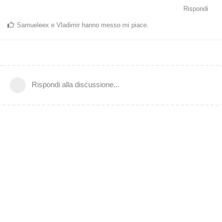
Rispondi
Samueleex
e
Vladimir
hanno messo mi piace
.
Rispondi alla discussione...