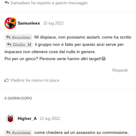
Samueleex
ha risposto a questo messaggio
Samueleex
15 lug 2022
Mi dispiace, non possiamo aiutarti, come ha scritto
Anonimo
il gruppo non è fatto per questo anzi serve per
Giulio_M
imparare non ottenere cose dal nulla in genere.
Poi per un gioco? Persone serie hanno altri target!😃
Rispondi
Vladimir
ha messo mi piace
.
6 GIORNI
DOPO
Higher_A
21 lug 2022
come chiedere ad un assassino su commissione,
Anonimo