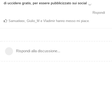
di uccidere gratis, per essere pubblicizzato sui social ._.
Rispondi
Samueleex
,
Giulio_M
e
Vladimir
hanno messo mi piace
.
Rispondi alla discussione...