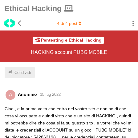
Ethical Hacking
4
di
4
post
Pentesting e Ethical Hacking
HACKING account PUBG MOBILE
Condividi
Anonimo
A
15 lug 2022
Ciao , e la prima volta che entro nel vostro sito e non so di che
cosa vi occupate e quindi visto che e un sito di HACKING , quindi
mi potrebbe dire che cosa si fa su questo sito , e vorrei che voi mi
diate le credenziali di ACCOUNT su un gioco " PUBG MOBILE" id
del giocatore : 5428621981 , per le credenziali contattatemi su