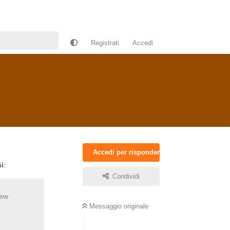
Registrati
Accedi
Accedi per rispondere
ì:
Condividi
new
Messaggio originale