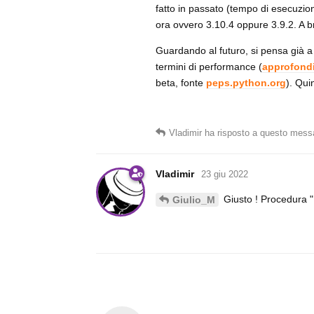
fatto in passato (tempo di esecuzio
ora ovvero 3.10.4 oppure 3.9.2. A br
Guardando al futuro, si pensa già 
termini di performance (
approfond
beta, fonte
peps.python.org
). Qui
Vladimir
ha risposto a questo mess
Vladimir
23 giu 2022
Giusto ! Procedura " 
Giulio_M