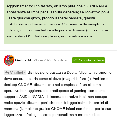
Aggiornamento: l'ho testato, diciamo pure che 4GB di RAM è
abbastanza al limite per l'usabilità generale; se l'obiettivo poi è
usare qualche gioco, proprio lascerei perdere, questa
distribuzione richiede più risorse. Confermo sulla semplicità di
utilizzo, il tutto immediato e alla portata di mano (un po' come
elementary OS). Nel complesso, non si addice a me.
Giulio_M
21 giu 2022
Modificato
Risposta migliore
distribuzione basata su Debian/Ubuntu, veramente
Vladimir
devo ancora testarla come si deve (magari lo farò :)). Ambiente
desktop GNOME, diciamo che nel complesso è un sistema
operativo ben aggiornato e predisposto al gaming, con ottimo
supporto AMD e NVIDIA. Il sistema operativo in sé non occupa
molto spazio, diciamo però che non è leggerissimo in termini di
memoria (l'ambiente grafico GNOME infatti non è noto per la sua
leggerezza... Poi i gusti sono personali ma a me non piace