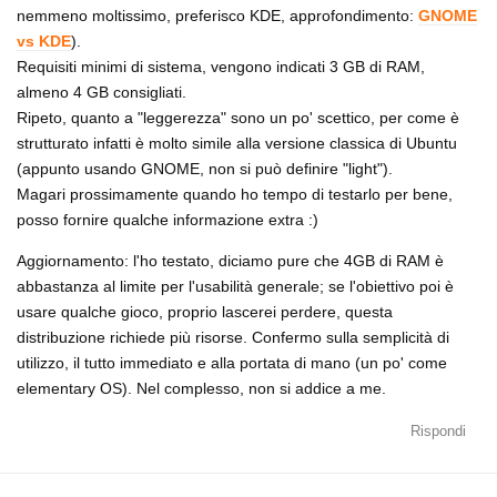
nemmeno moltissimo, preferisco KDE, approfondimento:
GNOME
vs KDE
).
Requisiti minimi di sistema, vengono indicati 3 GB di RAM,
almeno 4 GB consigliati.
Ripeto, quanto a "leggerezza" sono un po' scettico, per come è
strutturato infatti è molto simile alla versione classica di Ubuntu
(appunto usando GNOME, non si può definire "light").
Magari prossimamente quando ho tempo di testarlo per bene,
posso fornire qualche informazione extra :)
Aggiornamento: l'ho testato, diciamo pure che 4GB di RAM è
abbastanza al limite per l'usabilità generale; se l'obiettivo poi è
usare qualche gioco, proprio lascerei perdere, questa
distribuzione richiede più risorse. Confermo sulla semplicità di
utilizzo, il tutto immediato e alla portata di mano (un po' come
elementary OS). Nel complesso, non si addice a me.
Rispondi