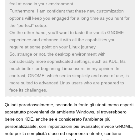
feel at ease in your environment.
Furthermore, I am confident that these new customization
options will keep you engaged for a long time as you hunt for
the “perfect” setup.
On the other hand, you’ll want to taste the vanilla GNOME
experience and enhance it with all the capabilities you
require at some point on your Linux journey.
So, strange or not, the desktop environment with
considerably more sophisticated settings, such as KDE, fits
much better for beginning Linux users, in my opinion. In
contrast, GNOME, which seeks simplicity and ease of use, is
more suited to advanced Linux users who are prepared to
face its challenges.
Quindi paradossalmente, secondo la fonte gli utenti meno esperti
soprattutto provenienti da ambiente Windows, si troverebbero
bene con KDE, anche se è considerato l'ambiente più
personalizzabile, con impostazioni più avanzate; invece GNOME,
noto per la semplicità d'uso ed esperienza utente, contiene