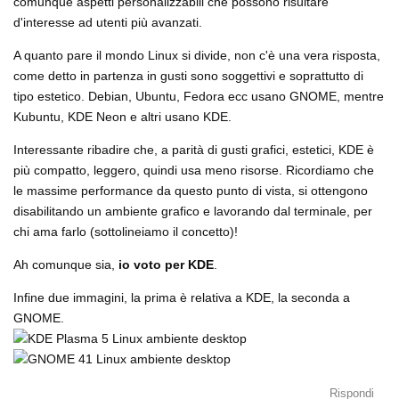
comunque aspetti personalizzabili che possono risultare
d'interesse ad utenti più avanzati.
A quanto pare il mondo Linux si divide, non c'è una vera risposta,
come detto in partenza in gusti sono soggettivi e soprattutto di
tipo estetico. Debian, Ubuntu, Fedora ecc usano GNOME, mentre
Kubuntu, KDE Neon e altri usano KDE.
Interessante ribadire che, a parità di gusti grafici, estetici, KDE è
più compatto, leggero, quindi usa meno risorse. Ricordiamo che
le massime performance da questo punto di vista, si ottengono
disabilitando un ambiente grafico e lavorando dal terminale, per
chi ama farlo (sottolineiamo il concetto)!
Ah comunque sia,
io voto per KDE
.
Infine due immagini, la prima è relativa a KDE, la seconda a
GNOME.
Rispondi