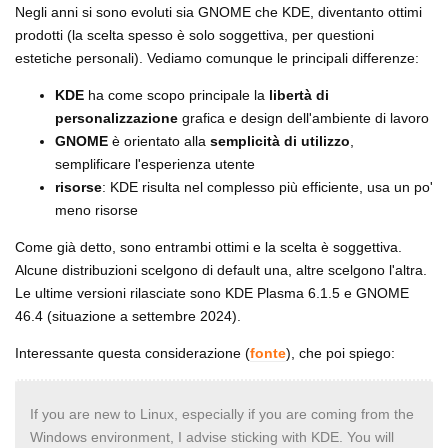
Negli anni si sono evoluti sia GNOME che KDE, diventanto ottimi
prodotti (la scelta spesso è solo soggettiva, per questioni
estetiche personali). Vediamo comunque le principali differenze:
KDE
ha come scopo principale la
libertà di
personalizzazione
grafica e design dell'ambiente di lavoro
GNOME
è orientato alla
semplicità di utilizzo
,
semplificare l'esperienza utente
risorse
: KDE risulta nel complesso più efficiente, usa un po'
meno risorse
Come già detto, sono entrambi ottimi e la scelta è soggettiva.
Alcune distribuzioni scelgono di default una, altre scelgono l'altra.
Le ultime versioni rilasciate sono KDE Plasma 6.1.5 e GNOME
46.4 (situazione a settembre 2024).
Interessante questa considerazione (
fonte
), che poi spiego:
If you are new to Linux, especially if you are coming from the
Windows environment, I advise sticking with KDE. You will