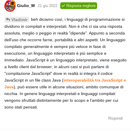
Giulio_M
21 giu 2022
Risposta migliore
beh diciamo così, i linguaggi di programmazione si
Vladimir
dividono in compilati e interpretati. Non è che ci sia una risposta
assoluta, meglio o peggio in realtà "dipende". Appunto a seconda
dell'uso che occorre farne, portabilità e altri aspetti. Un linguaggio
compilato generalmente è sempre più veloce in fase di
esecuzione, un linguaggio interpretato è più semplice e
immediato. JavaScript è un linguaggio interpretato, viene eseguito
a livello client dal browser; in alcuni casi si può parlare di
"compilazione JavaScript" dove in realtà si integra il codice
JavaScript in un file class Java (
interoperabilità tra JavaScript e
Java
), può essere utile in alcune situazioni, ambito comunque di
nicchia. In genere linguaggi interpretati e linguaggi compilati
vengono sfruttati distintamente per lo scopo e l'ambito per cui
sono stati pensati.
Rispondi