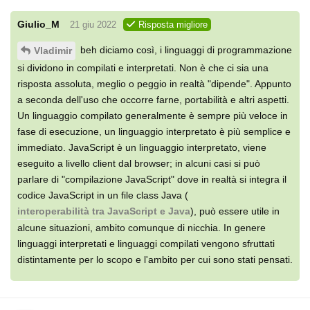
Giulio_M
21 giu 2022
Risposta migliore
beh diciamo così, i linguaggi di programmazione
Vladimir
si dividono in compilati e interpretati. Non è che ci sia una
risposta assoluta, meglio o peggio in realtà "dipende". Appunto
a seconda dell'uso che occorre farne, portabilità e altri aspetti.
Un linguaggio compilato generalmente è sempre più veloce in
fase di esecuzione, un linguaggio interpretato è più semplice e
immediato. JavaScript è un linguaggio interpretato, viene
eseguito a livello client dal browser; in alcuni casi si può
parlare di "compilazione JavaScript" dove in realtà si integra il
codice JavaScript in un file class Java (
interoperabilità tra JavaScript e Java
), può essere utile in
alcune situazioni, ambito comunque di nicchia. In genere
linguaggi interpretati e linguaggi compilati vengono sfruttati
distintamente per lo scopo e l'ambito per cui sono stati pensati.