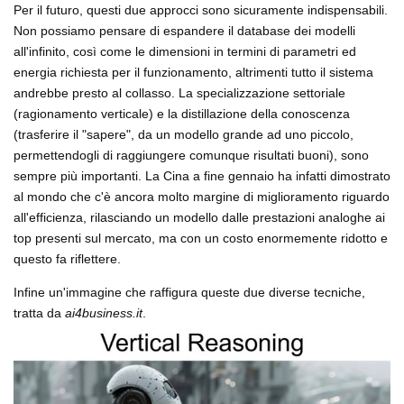
Per il futuro, questi due approcci sono sicuramente indispensabili.
Non possiamo pensare di espandere il database dei modelli
all'infinito, così come le dimensioni in termini di parametri ed
energia richiesta per il funzionamento, altrimenti tutto il sistema
andrebbe presto al collasso. La specializzazione settoriale
(ragionamento verticale) e la distillazione della conoscenza
(trasferire il "sapere", da un modello grande ad uno piccolo,
permettendogli di raggiungere comunque risultati buoni), sono
sempre più importanti. La Cina a fine gennaio ha infatti dimostrato
al mondo che c'è ancora molto margine di miglioramento riguardo
all'efficienza, rilasciando un modello dalle prestazioni analoghe ai
top presenti sul mercato, ma con un costo enormemente ridotto e
questo fa riflettere.
Infine un'immagine che raffigura queste due diverse tecniche,
tratta da
ai4business.it
.