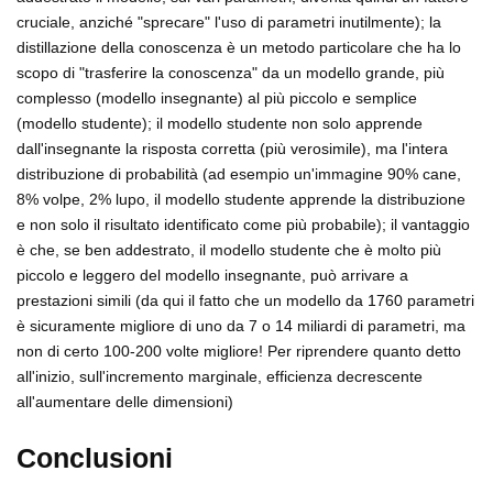
cruciale, anziché "sprecare" l'uso di parametri inutilmente); la
distillazione della conoscenza è un metodo particolare che ha lo
scopo di "trasferire la conoscenza" da un modello grande, più
complesso (modello insegnante) al più piccolo e semplice
(modello studente); il modello studente non solo apprende
dall'insegnante la risposta corretta (più verosimile), ma l'intera
distribuzione di probabilità (ad esempio un'immagine 90% cane,
8% volpe, 2% lupo, il modello studente apprende la distribuzione
e non solo il risultato identificato come più probabile); il vantaggio
è che, se ben addestrato, il modello studente che è molto più
piccolo e leggero del modello insegnante, può arrivare a
prestazioni simili (da qui il fatto che un modello da 1760 parametri
è sicuramente migliore di uno da 7 o 14 miliardi di parametri, ma
non di certo 100-200 volte migliore! Per riprendere quanto detto
all'inizio, sull'incremento marginale, efficienza decrescente
all'aumentare delle dimensioni)
Conclusioni