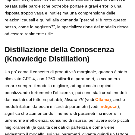
basata sulle parole (che potrebbe portare a gravi errori o una
risposta troppo vaga e inutile) ma una comprensione delle
relazioni causali e quindi alla domanda "perché si è rotto questo
pezzo, come lo aggiusto?", la specializzazione del modello riesce
ad essere realmente utile
Distillazione della Conoscenza
(Knowledge Distillation)
Un po' come il concetto di produttività marginale, quando è stato
rilasciato GPT-4, con 1760 miliardi di parametri, lo scopo era
creare sempre il modello migliore, ad ogni costo e quindi
penalizzando fortemente l'efficienza; poi sono stati creati modelli
dai risultati del tutto rispettabili,
Mistral 7B
(vedi
Ollama
), anche
modelli italiani da pochi miliardi di parametri (vedi
Indigo.ai
);
significa che aumentando il numero di parametri, si incorre in
un'enorme inefficienza, consumo di risorse, per avere solo piccoli
miglioramenti (la qualità dei dati di partenza e come viene
addestrato il modello, sui vari parametri, diventa quindi un fattore