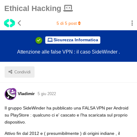
Ethical Hacking
5
di
5
post
Sicurezza Informatica
Attenzione alle false VPN : il caso SideWinder .
Condividi
Vladimir
5 giu 2022
Il gruppo SideWinder ha pubblicato una FALSA VPN per Android
su PlayStore : qualcuno ci e' cascato e l'ha scaricata sul proprio
dispositivo.
Attivo fin dal 2012 e ( presumibilmente ) di origini indiane , il