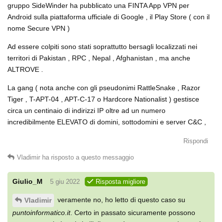
gruppo SideWinder ha pubblicato una FINTA App VPN per
Android sulla piattaforma ufficiale di Google , il Play Store ( con il
nome Secure VPN )
Ad essere colpiti sono stati soprattutto bersagli localizzati nei
territori di Pakistan , RPC , Nepal , Afghanistan , ma anche
ALTROVE .
La gang ( nota anche con gli pseudonimi RattleSnake , Razor
Tiger , T-APT-04 , APT-C-17 o Hardcore Nationalist ) gestisce
circa un centinaio di indirizzi IP oltre ad un numero
incredibilmente ELEVATO di domini, sottodomini e server C&C ,
Rispondi
Vladimir
ha risposto a questo messaggio
Giulio_M
5 giu 2022
Risposta migliore
veramente no, ho letto di questo caso su
Vladimir
puntoinformatico.it
. Certo in passato sicuramente possono