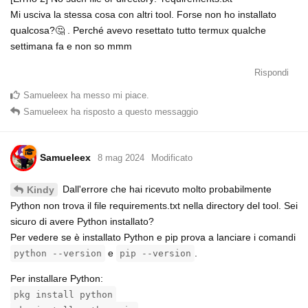
Mi usciva la stessa cosa con altri tool. Forse non ho installato
qualcosa?🤔 . Perché avevo resettato tutto termux qualche
settimana fa e non so mmm
Rispondi
Samueleex
ha messo mi piace
.
Samueleex
ha risposto a questo messaggio
Samueleex
8 mag 2024
Modificato
Dall'errore che hai ricevuto molto probabilmente
Kindy
Python non trova il file requirements.txt nella directory del tool. Sei
sicuro di avere Python installato?
Per vedere se è installato Python e pip prova a lanciare i comandi
e
.
python --version
pip --version
Per installare Python:
pkg install python