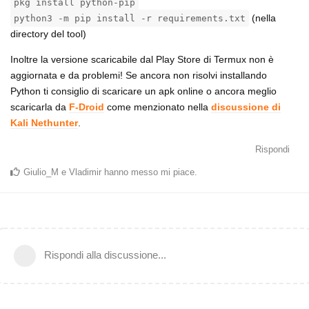
pkg install python-pip
(nella
python3 -m pip install -r requirements.txt
directory del tool)
Inoltre la versione scaricabile dal Play Store di Termux non è
aggiornata e da problemi! Se ancora non risolvi installando
Python ti consiglio di scaricare un apk online o ancora meglio
scaricarla da
F-Droid
come menzionato nella
discussione di
Kali Nethunter
.
Rispondi
Giulio_M
e
Vladimir
hanno messo mi piace
.
Rispondi alla discussione...