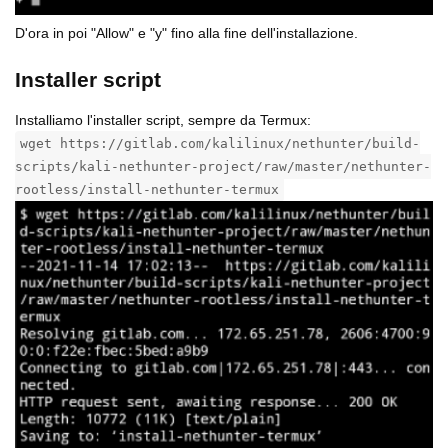
D'ora in poi "Allow" e "y" fino alla fine dell'installazione.
Installer script
Installiamo l'installer script, sempre da Termux:
wget https://gitlab.com/kalilinux/nethunter/build-
scripts/kali-nethunter-project/raw/master/nethunter-
rootless/install-nethunter-termux