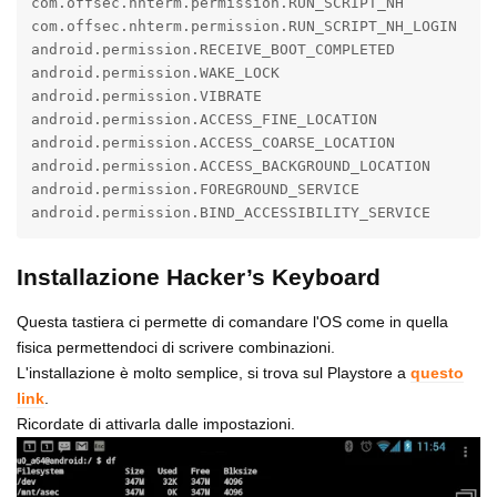
com.offsec.nhterm.permission.RUN_SCRIPT_NH

com.offsec.nhterm.permission.RUN_SCRIPT_NH_LOGIN

android.permission.RECEIVE_BOOT_COMPLETED

android.permission.WAKE_LOCK

android.permission.VIBRATE

android.permission.ACCESS_FINE_LOCATION

android.permission.ACCESS_COARSE_LOCATION

android.permission.ACCESS_BACKGROUND_LOCATION

android.permission.FOREGROUND_SERVICE

android.permission.BIND_ACCESSIBILITY_SERVICE
Installazione Hacker’s Keyboard
Questa tastiera ci permette di comandare l'OS come in quella
fisica permettendoci di scrivere combinazioni.
L'installazione è molto semplice, si trova sul Playstore a
questo
link
.
Ricordate di attivarla dalle impostazioni.