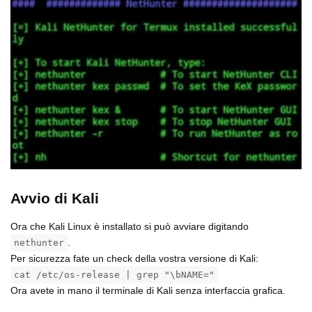
Avvio di Kali
Ora che Kali Linux è installato si può avviare digitando
.
nethunter
Per sicurezza fate un check della vostra versione di Kali:
cat /etc/os-release | grep "\bNAME="
Ora avete in mano il terminale di Kali senza interfaccia grafica.