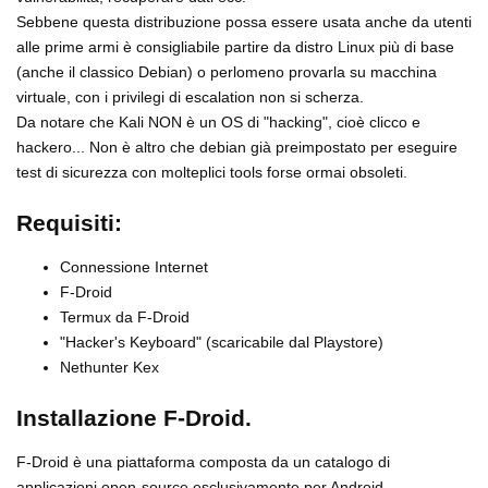
Sebbene questa distribuzione possa essere usata anche da utenti
alle prime armi è consigliabile partire da distro Linux più di base
(anche il classico Debian) o perlomeno provarla su macchina
virtuale, con i privilegi di escalation non si scherza.
Da notare che Kali NON è un OS di "hacking", cioè clicco e
hackero... Non è altro che debian già preimpostato per eseguire
test di sicurezza con molteplici tools forse ormai obsoleti.
Requisiti:
Connessione Internet
F-Droid
Termux da F-Droid
"Hacker's Keyboard" (scaricabile dal Playstore)
Nethunter Kex
Installazione F-Droid.
F-Droid è una piattaforma composta da un catalogo di
applicazioni open-source esclusivamente per Android.