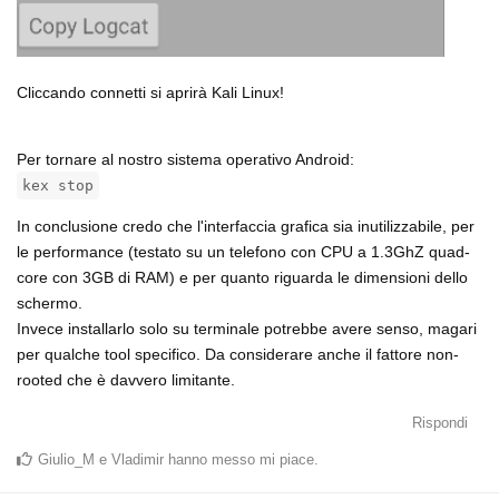
Cliccando connetti si aprirà Kali Linux!
Per tornare al nostro sistema operativo Android:
kex stop
In conclusione credo che l'interfaccia grafica sia inutilizzabile, per
le performance (testato su un telefono con CPU a 1.3GhZ quad-
core con 3GB di RAM) e per quanto riguarda le dimensioni dello
schermo.
Invece installarlo solo su terminale potrebbe avere senso, magari
per qualche tool specifico. Da considerare anche il fattore non-
rooted che è davvero limitante.
Rispondi
Giulio_M
e
Vladimir
hanno messo mi piace
.