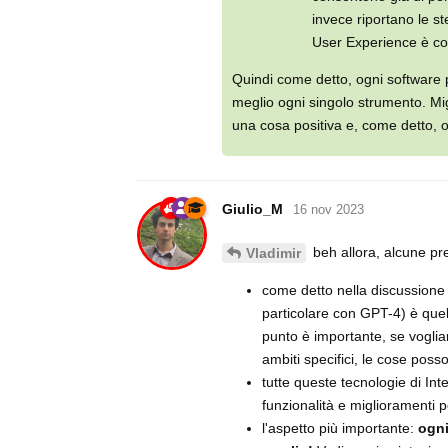
invece riportano le st
User Experience è c
Quindi come detto, ogni software pu
meglio ogni singolo strumento. Mi
una cosa positiva e, come detto, 
Giulio_M
16 nov 2023
beh allora, alcune pre
Vladimir
come detto nella discussione c
particolare con GPT-4) è que
punto è importante, se voglia
ambiti specifici, le cose poss
tutte queste tecnologie di Int
funzionalità e miglioramenti
l'aspetto più importante:
ogni