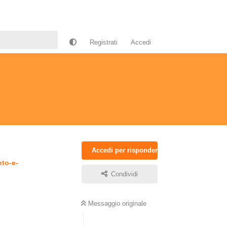
Registrati
Accedi
Accedi per rispondere
nto-e-
Condividi
Messaggio originale
Rispondi