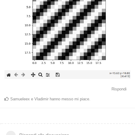
Rispondi
Samueleex
e
Vladimir
hanno messo mi piace
.