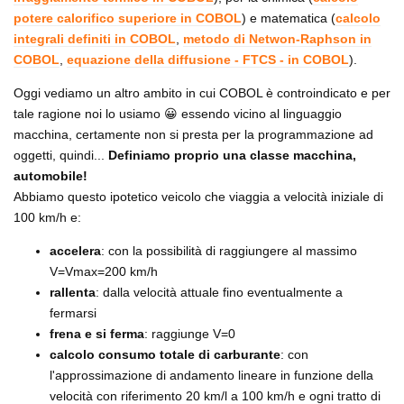
potere calorifico superiore in COBOL
) e matematica (
calcolo
integrali definiti in COBOL
,
metodo di Netwon-Raphson in
COBOL
,
equazione della diffusione - FTCS - in COBOL
).
Oggi vediamo un altro ambito in cui COBOL è controindicato e per
tale ragione noi lo usiamo 😀 essendo vicino al linguaggio
macchina, certamente non si presta per la programmazione ad
oggetti, quindi...
Definiamo proprio una classe macchina,
automobile!
Abbiamo questo ipotetico veicolo che viaggia a velocità iniziale di
100 km/h e:
accelera
: con la possibilità di raggiungere al massimo
V=Vmax=200 km/h
rallenta
: dalla velocità attuale fino eventualmente a
fermarsi
frena e si ferma
: raggiunge V=0
calcolo consumo totale di carburante
: con
l'approssimazione di andamento lineare in funzione della
velocità con riferimento 20 km/l a 100 km/h e ogni tratto di