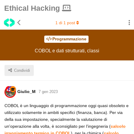
Ethical Hacking
1
di
1
post
Programmazione
COBOL e dati strutturati, classi
Condividi
Giulio_M
7 gen 2023
COBOL è un linguaggio di programmazione oggi quasi obsoleto e
utilizzato solamente in ambiti specifici (finanza, banca). Per via
della sua impostazione, specialmente la valutazione di
un'operazione alla volta, è sconsigliato per l'ingegneria (
calcolo
irraggiamento termico in COBOL
), per la chimica (
calcolo