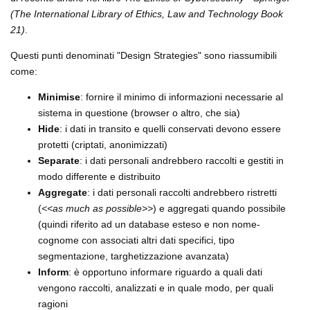
(The International Library of Ethics, Law and Technology Book
21)
.
Questi punti denominati "Design Strategies" sono riassumibili
come:
Minimise
: fornire il minimo di informazioni necessarie al
sistema in questione (browser o altro, che sia)
Hide
: i dati in transito e quelli conservati devono essere
protetti (criptati, anonimizzati)
Separate
: i dati personali andrebbero raccolti e gestiti in
modo differente e distribuito
Aggregate
: i dati personali raccolti andrebbero ristretti
(
<<as much as possible>>
) e aggregati quando possibile
(quindi riferito ad un database esteso e non nome-
cognome con associati altri dati specifici, tipo
segmentazione, targhetizzazione avanzata)
Inform
: è opportuno informare riguardo a quali dati
vengono raccolti, analizzati e in quale modo, per quali
ragioni