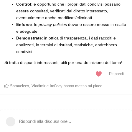
Control
: è opportuno che i propri dati condivisi possano
essere consultati, verificati dal diretto interessato,
eventualmente anche modificati/eliminati
Enforce
: le
privacy policies
devono essere messe in risalto
e adeguate
Demonstrate
: in ottica di trasparenza, i dati raccolti e
analizzati, in termini di risultati, statistiche, andrebbero
condivisi
Si tratta di spunti interessanti, utili per una definizione del tema!
Rispondi
Samueleex
,
Vladimir
e
Im0day
hanno messo mi piace
.
Rispondi alla discussione...