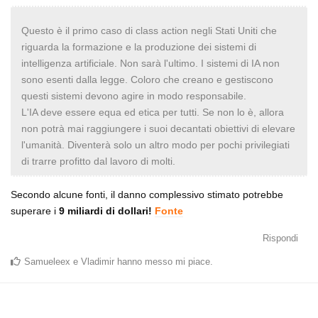
Questo è il primo caso di class action negli Stati Uniti che
riguarda la formazione e la produzione dei sistemi di
intelligenza artificiale. Non sarà l'ultimo. I sistemi di IA non
sono esenti dalla legge. Coloro che creano e gestiscono
questi sistemi devono agire in modo responsabile.
L'IA deve essere equa ed etica per tutti. Se non lo è, allora
non potrà mai raggiungere i suoi decantati obiettivi di elevare
l'umanità. Diventerà solo un altro modo per pochi privilegiati
di trarre profitto dal lavoro di molti.
Secondo alcune fonti, il danno complessivo stimato potrebbe
superare i
9 miliardi di dollari!
Fonte
Rispondi
Samueleex
e
Vladimir
hanno messo mi piace
.