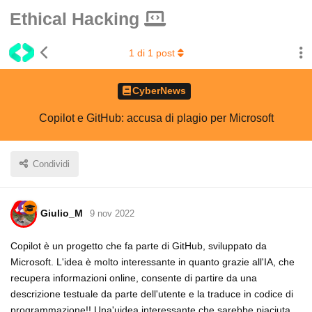
Ethical Hacking
1
di
1
post
CyberNews
Copilot e GitHub: accusa di plagio per Microsoft
Condividi
Giulio_M
9 nov 2022
Copilot è un progetto che fa parte di GitHub, sviluppato da
Microsoft. L'idea è molto interessante in quanto grazie all'IA, che
recupera informazioni online, consente di partire da una
descrizione testuale da parte dell'utente e la traduce in codice di
programmazione!! Una'uidea interessante che sarebbe piaciuta