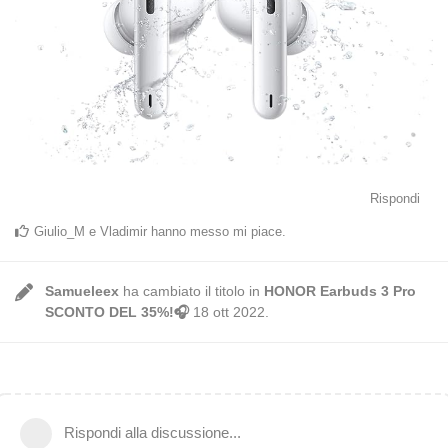
Rispondi
Giulio_M
e
Vladimir
hanno messo mi piace
.
Samueleex
ha cambiato il titolo in
HONOR Earbuds 3 Pro
SCONTO DEL 35%!🎧
18 ott 2022
.
Rispondi alla discussione...