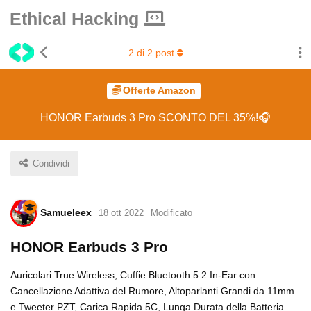
Ethical Hacking
2
di
2
post
Offerte Amazon
HONOR Earbuds 3 Pro SCONTO DEL 35%!🎧
Condividi
Samueleex
18 ott 2022
Modificato
HONOR Earbuds 3 Pro
Auricolari True Wireless, Cuffie Bluetooth 5.2 In-Ear con
Cancellazione Adattiva del Rumore, Altoparlanti Grandi da 11mm
e Tweeter PZT, Carica Rapida 5C, Lunga Durata della Batteria