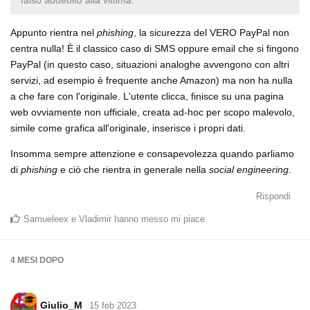
Appunto rientra nel
phishing
, la sicurezza del VERO PayPal non
centra nulla! È il classico caso di SMS oppure email che si fingono
PayPal (in questo caso, situazioni analoghe avvengono con altri
servizi, ad esempio è frequente anche Amazon) ma non ha nulla
a che fare con l'originale. L'utente clicca, finisce su una pagina
web ovviamente non ufficiale, creata ad-hoc per scopo malevolo,
simile come grafica all'originale, inserisce i propri dati.
Insomma sempre attenzione e consapevolezza quando parliamo
di
phishing
e ciò che rientra in generale nella
social engineering
.
Rispondi
Samueleex
e
Vladimir
hanno messo mi piace
.
4 MESI
DOPO
Giulio_M
15 feb 2023