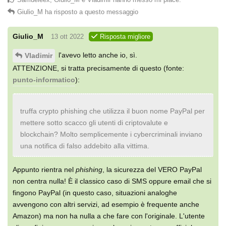
Giulio_M
ha risposto a questo messaggio
Giulio_M
13 ott 2022
Risposta migliore
l'avevo letto anche io, sì.
Vladimir
ATTENZIONE, si tratta precisamente di questo (fonte:
punto-informatico
):
truffa crypto phishing che utilizza il buon nome PayPal per
mettere sotto scacco gli utenti di criptovalute e
blockchain? Molto semplicemente i cybercriminali inviano
una notifica di falso addebito alla vittima.
Appunto rientra nel
phishing
, la sicurezza del VERO PayPal
non centra nulla! È il classico caso di SMS oppure email che si
fingono PayPal (in questo caso, situazioni analoghe
avvengono con altri servizi, ad esempio è frequente anche
Amazon) ma non ha nulla a che fare con l'originale. L'utente