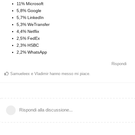
11% Microsoft
5,8% Google
5,7% LinkedIn
5,3% WeTransfer
4,4% Netflix
2,5% FedEx
2,3% HSBC
2,2% WhatsApp
Rispondi
Samueleex
e
Vladimir
hanno messo mi piace
.
Rispondi alla discussione...