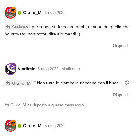
Giulio_M
3 mag 2022
purtroppo sì devo dire ahah, almeno da quello che
Stefano
ho provato, non potrei dire altrimenti! :)
Rispondi
Vladimir
5 mag 2022
Modificato
" Non tutte le ciambelle riescono con il buco " . 🤭
Giulio_M
Rispondi
Giulio_M
ha risposto a questo messaggio
Giulio_M
5 mag 2022