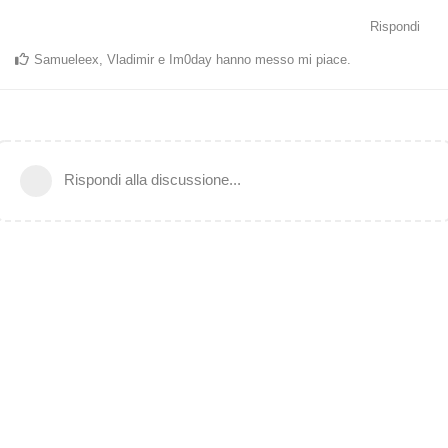
Rispondi
Samueleex
,
Vladimir
e
Im0day
hanno messo mi piace
.
Rispondi alla discussione...