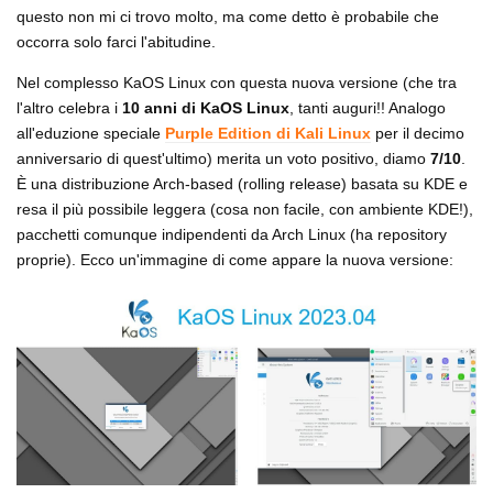
questo non mi ci trovo molto, ma come detto è probabile che
occorra solo farci l'abitudine.
Nel complesso KaOS Linux con questa nuova versione (che tra
l'altro celebra i
10 anni di KaOS Linux
, tanti auguri!! Analogo
all'eduzione speciale
Purple Edition di Kali Linux
per il decimo
anniversario di quest'ultimo) merita un voto positivo, diamo
7/10
.
È una distribuzione Arch-based (rolling release) basata su KDE e
resa il più possibile leggera (cosa non facile, con ambiente KDE!),
pacchetti comunque indipendenti da Arch Linux (ha repository
proprie). Ecco un'immagine di come appare la nuova versione: