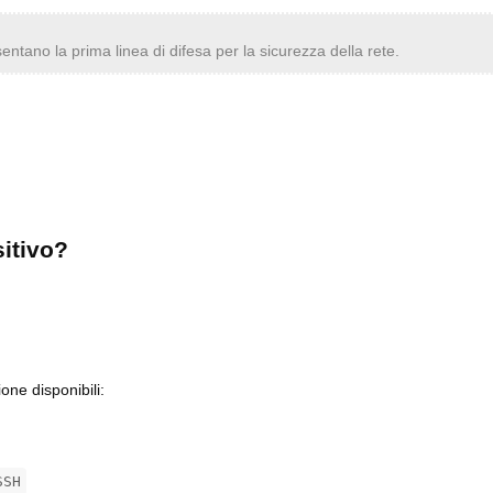
sentano la prima linea di difesa per la sicurezza della rete.
sitivo?
ione disponibili:
SSH