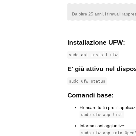
Da oltre 25 anni, i firewall rappre
Installazione UFW:
sudo apt install ufw
E' già attivo nel dispo
sudo ufw status
Comandi base:
Elencare tutti i profili applicaz
sudo ufw app list
Informazioni aggiuntive:
sudo ufw app info Open