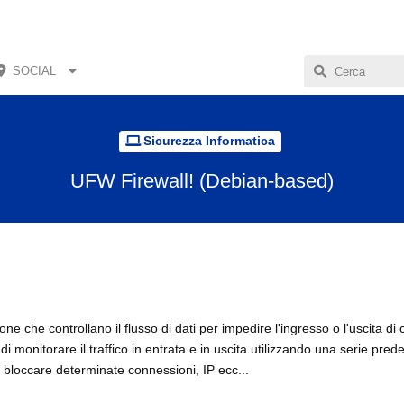
SOCIAL
Sicurezza Informatica
UFW Firewall! (Debian-based)
ione che controllano il flusso di dati per impedire l'ingresso o l'uscita di
 monitorare il traffico in entrata e in uscita utilizzando una serie predef
 bloccare determinate connessioni, IP ecc...