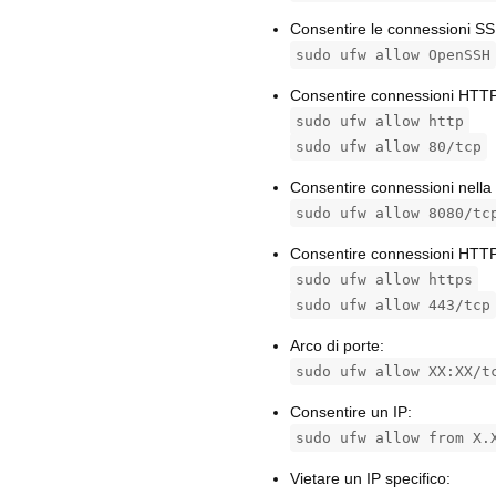
Consentire le connessioni SS
sudo ufw allow OpenSSH
Consentire connessioni HTTP
sudo ufw allow http
sudo ufw allow 80/tcp
Consentire connessioni nella
sudo ufw allow 8080/tc
Consentire connessioni HTTP
sudo ufw allow https
sudo ufw allow 443/tcp
Arco di porte:
sudo ufw allow XX:XX/t
Consentire un IP:
sudo ufw allow from X.
Vietare un IP specifico: