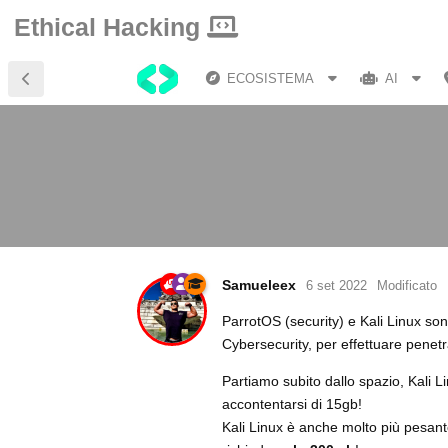
Ethical Hacking
ECOSISTEMA
AI
Samueleex
6 set 2022
Modificato
ParrotOS (security) e Kali Linux son
Cybersecurity, per effettuare penetra
Partiamo subito dallo spazio, Kali L
accontentarsi di 15gb!
Kali Linux è anche molto più pesan