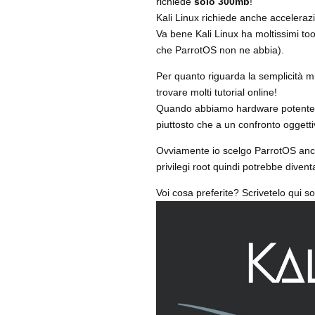
richiede
solo 300mb
!
Kali Linux richiede anche acceleraz
Va bene Kali Linux ha moltissimi tool
che ParrotOS non ne abbia).
Per quanto riguarda la semplicità m
trovare molti tutorial online!
Quando abbiamo hardware potente ch
piuttosto che a un confronto oggetti
Ovviamente io scelgo ParrotOS anche
privilegi root quindi potrebbe diventa
Voi cosa preferite? Scrivetelo qui so