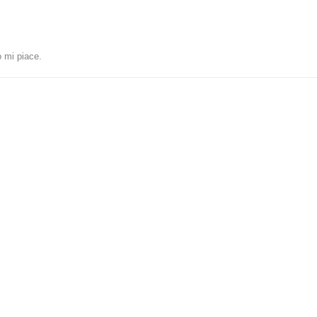
 mi piace
.