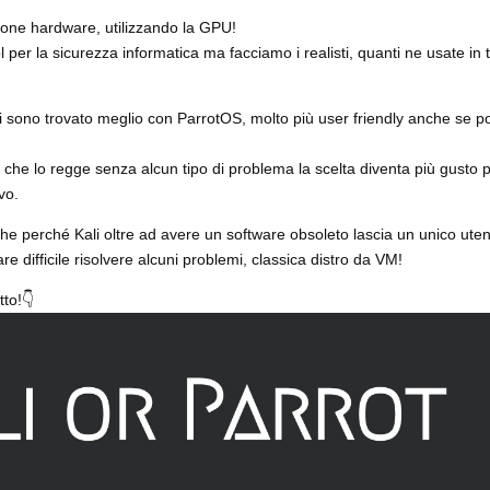
ione hardware, utilizzando la GPU!
 per la sicurezza informatica ma facciamo i realisti, quanti ne usate in 
i sono trovato meglio con ParrotOS, molto più user friendly anche se 
e lo regge senza alcun tipo di problema la scelta diventa più gusto 
vo.
 perché Kali oltre ad avere un software obsoleto lascia un unico uten
re difficile risolvere alcuni problemi, classica distro da VM!
tto!👇