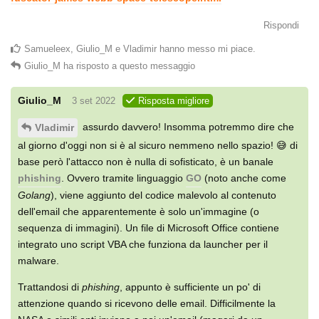
Rispondi
Samueleex
,
Giulio_M
e
Vladimir
hanno messo mi piace
.
Giulio_M
ha risposto a questo messaggio
Giulio_M
3 set 2022
Risposta migliore
assurdo davvero! Insomma potremmo dire che
Vladimir
al giorno d'oggi non si è al sicuro nemmeno nello spazio! 😅 di
base però l'attacco non è nulla di sofisticato, è un banale
phishing
. Ovvero tramite linguaggio
GO
(noto anche come
Golang
), viene aggiunto del codice malevolo al contenuto
dell'email che apparentemente è solo un'immagine (o
sequenza di immagini). Un file di Microsoft Office contiene
integrato uno script VBA che funziona da launcher per il
malware.
Trattandosi di
phishing
, appunto è sufficiente un po' di
attenzione quando si ricevono delle email. Difficilmente la